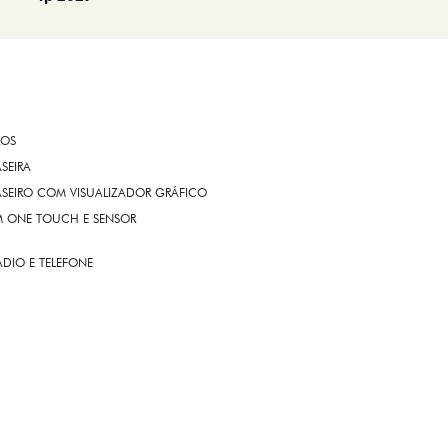
ROS
ASEIRA
ASEIRO COM VISUALIZADOR GRÁFICO
OM ONE TOUCH E SENSOR
DIO E TELEFONE