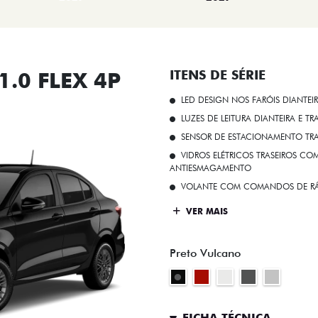
.0 FLEX 4P
ITENS DE SÉRIE
LED DESIGN NOS FARÓIS DIANTEI
LUZES DE LEITURA DIANTEIRA E TR
SENSOR DE ESTACIONAMENTO TR
VIDROS ELÉTRICOS TRASEIROS C
ANTIESMAGAMENTO
VOLANTE COM COMANDOS DE RÁ
VER MAIS
Preto Vulcano
FICHA TÉCNICA