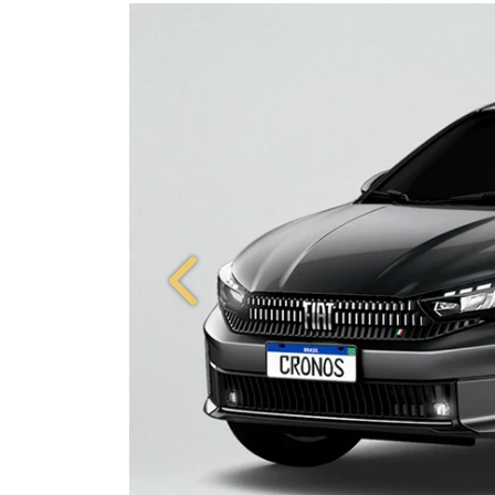
ORIGINALIDADE E EFIC
Anterior