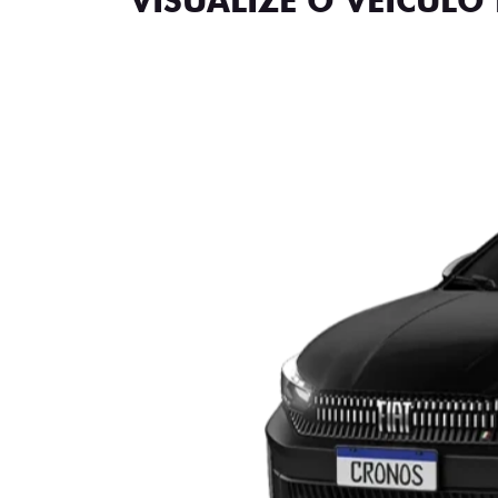
VISUALIZE O VEÍCULO 