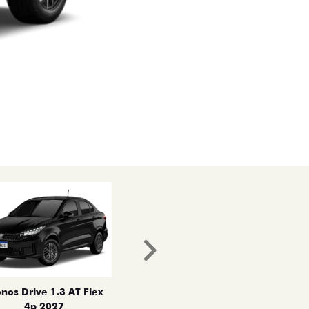
Próximo
nos Drive 1.3 AT Flex
4p 2027