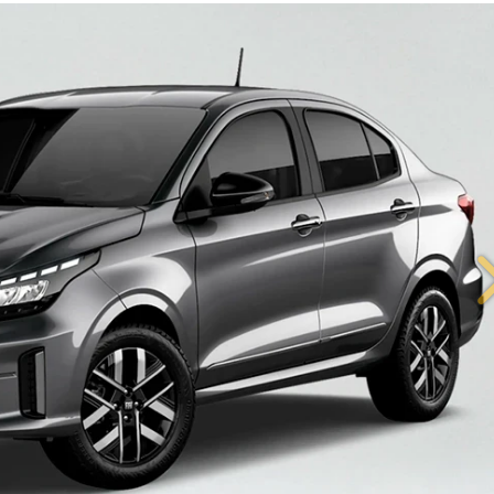
IÊNCIA EM CADA DETALHE!