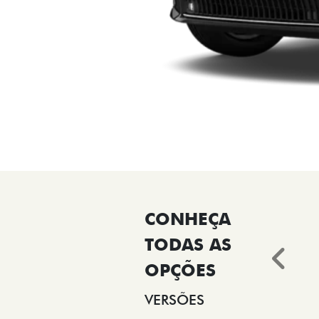
Ant
VERSÕES