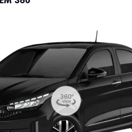
EM 360°