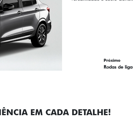
personalidade para cada v
Próximo
Previous
Next
Faróis com a