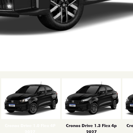
erior
Cronos Drive 1.0 Flex 4P
Cronos Drive 1.3 Flex 4p
Cro
2027
2027