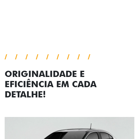
viagem.
Próximo
Previous
Next
Faróis com assinatura em LED
ORIGINALIDADE E
EFICIÊNCIA EM CADA
DETALHE!