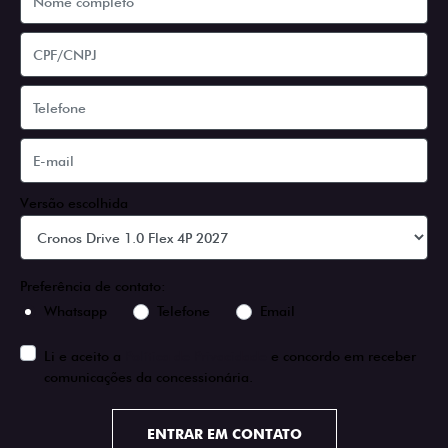
Versão escolhida
Preferência de contato:
Whatsapp
Telefone
Email
Li e aceito a
Política de Privacidade
e concordo em receber
comunicações da concessionária.
ENTRAR EM CONTATO