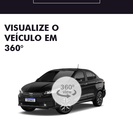
VISUALIZE O
VEÍCULO EM
360°