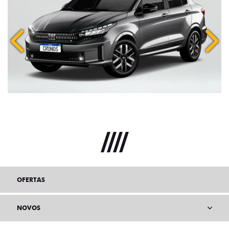
Anterior
Próx
OFERTAS
NOVOS