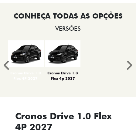
VERSÕES
Anterior
P
Cronos Drive 1.0
Cronos Drive 1.3
Flex 4P 2027
Flex 4p 2027
Cronos Drive 1.0 Flex
4P 2027