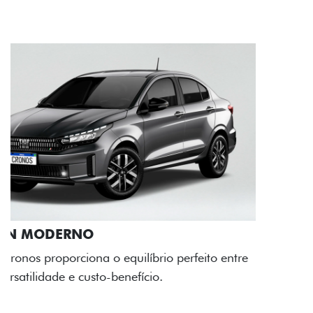
RODAS DE LIGA-LEVE
As rodas de liga leve com desenho dinâmico e
acabamento diamantado elevam o estilo do Fiat
Cronos, trazendo mais personalidade para cada