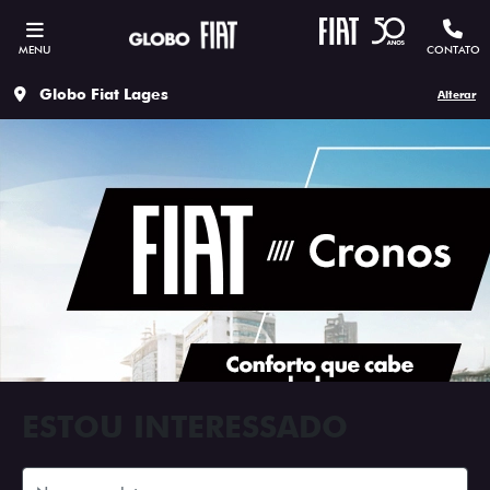
MENU
CONTATO
Globo Fiat Lages
Alterar
ESTOU INTERESSADO