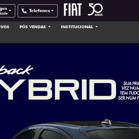
ages
Telefones
idade
OVOS
PÓS VENDAS
INSTITUCIONAL