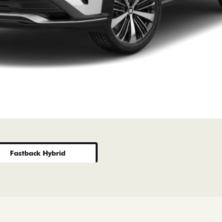
Fastback Hybrid