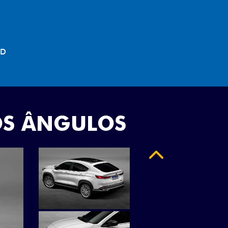
"
OS ÂNGULOS
Anterior