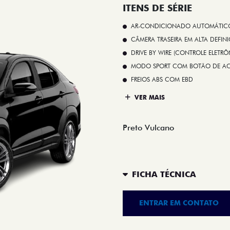
ITENS DE SÉRIE
AR-CONDICIONADO AUTOMÁTICO 
CÂMERA TRASEIRA EM ALTA DEFIN
DRIVE BY WIRE (CONTROLE ELETR
MODO SPORT COM BOTÃO DE A
FREIOS ABS COM EBD
VER MAIS
Preto Vulcano
FICHA TÉCNICA
ENTRAR EM CONTATO