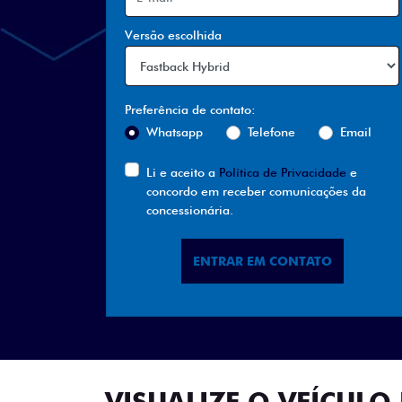
Versão escolhida
Preferência de contato:
Whatsapp
Telefone
Email
Li e aceito a
Política de Privacidade
e
concordo em receber comunicações da
concessionária.
ENTRAR EM CONTATO
VISUALIZE O VEÍCULO 