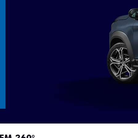
EM 360°