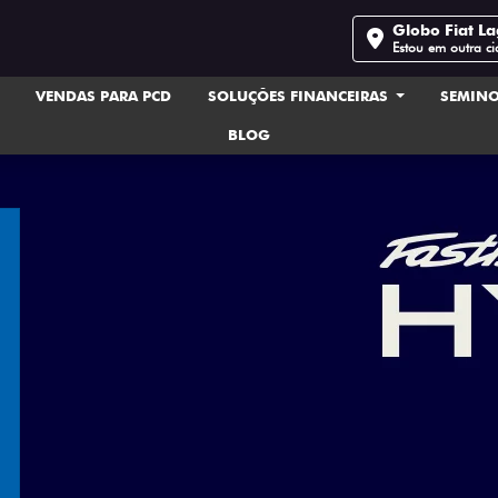
Globo Fiat L
Estou em outra c
VENDAS PARA PCD
SOLUÇÕES FINANCEIRAS
SEMIN
BLOG