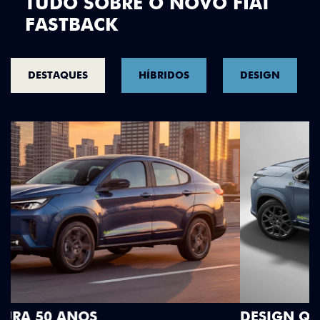
TUDO SOBRE O NOVO FIAT
FASTBACK
DESTAQUES
HÍBRIDOS
DESIGN
DESIGN QUE SE DESTACA