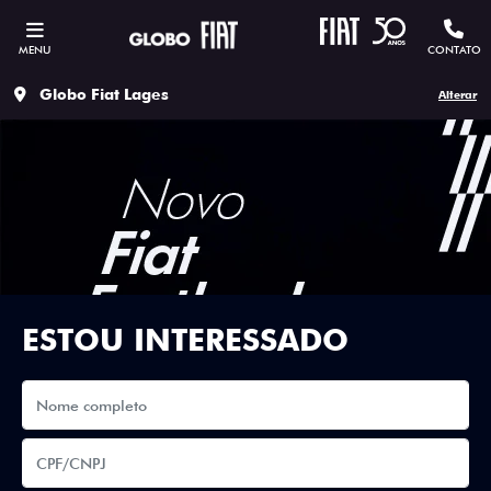
MENU
CONTATO
Globo Fiat Lages
Alterar
ESTOU INTERESSADO