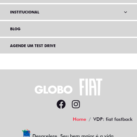
INSTITUCIONAL
BLOG
AGENDE UM TEST DRIVE
Home
VDP: fiat fastback
Desacelere. Seu bem maior é a vida.