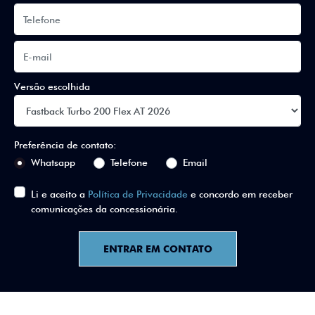
Versão escolhida
Preferência de contato:
Whatsapp
Telefone
Email
Li e aceito a
Política de Privacidade
e concordo em receber
comunicações da concessionária.
ENTRAR EM CONTATO