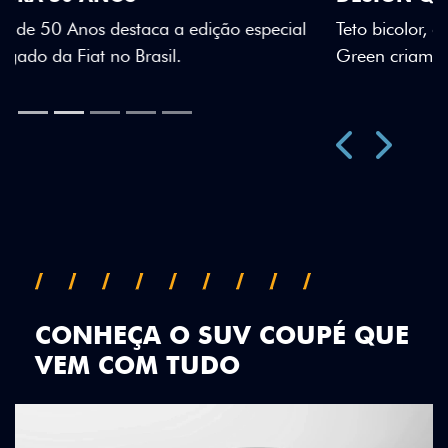
Teto bicolor, adesivos estilizados e detalhes em Citrus
Green criam uma identidade visual única.
Próximo
Previous
Next
Teto Panorâmico
CONHEÇA O SUV COUPÉ QUE
VEM COM TUDO