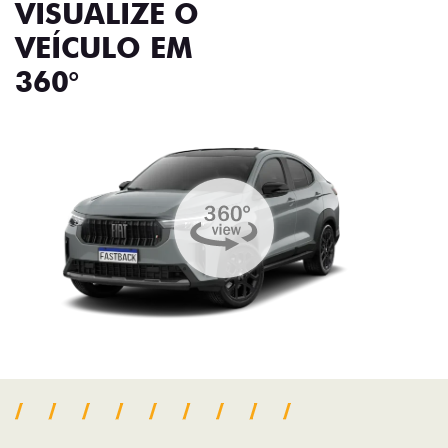
VISUALIZE O
VEÍCULO EM
360°