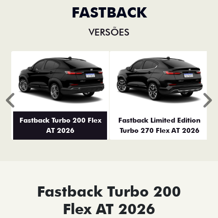
FASTBACK
VERSÕES
Anterior
P
Fastback Turbo 200 Flex
Fastback Limited Edition
AT 2026
Turbo 270 Flex AT 2026
Fastback Turbo 200
Flex AT 2026