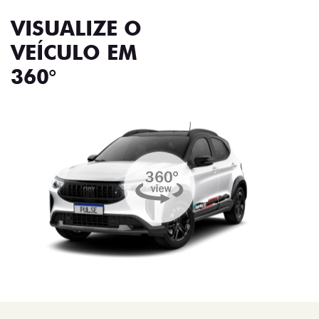
VISUALIZE O
VEÍCULO EM
360°