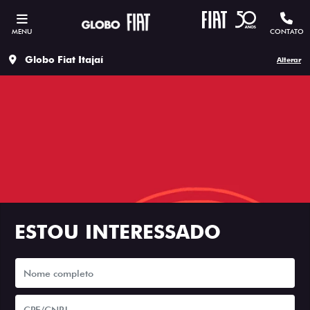
MENU
CONTATO
Globo Fiat Itajaí
Alterar
ESTOU INTERESSADO