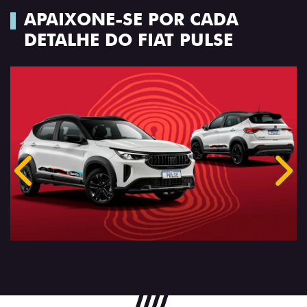
APAIXONE-SE POR CADA
DETALHE DO FIAT PULSE
Anterior
Próx