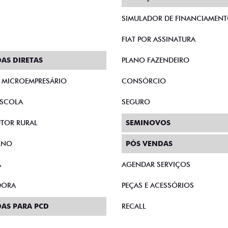
SIMULADOR DE FINANCIAMEN
FIAT POR ASSINATURA
AS DIRETAS
PLANO FAZENDEIRO
E MICROEMPRESÁRIO
CONSÓRCIO
SCOLA
SEGURO
TOR RURAL
SEMINOVOS
RNO
PÓS VENDAS
A
AGENDAR SERVIÇOS
DORA
PEÇAS E ACESSÓRIOS
AS PARA PCD
RECALL