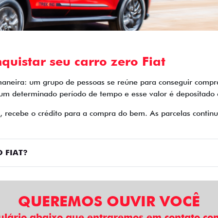
quistar seu carro zero Fiat
maneira: um grupo de pessoas se reúne para conseguir compra
 um determinado período de tempo e esse valor é depositado
o, recebe o crédito para a compra do bem. As parcelas cont
 FIAT?
QUEREMOS OUVIR VOCÊ
ulário abaixo que entraremos em contato com