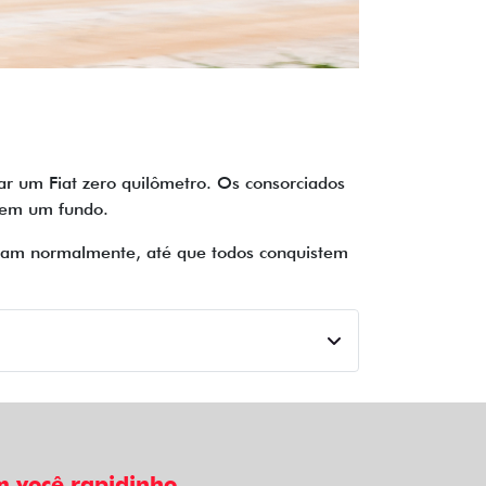
r um Fiat zero quilômetro. Os consorciados
 em um fundo.
inuam normalmente, até que todos conquistem
 você rapidinho.