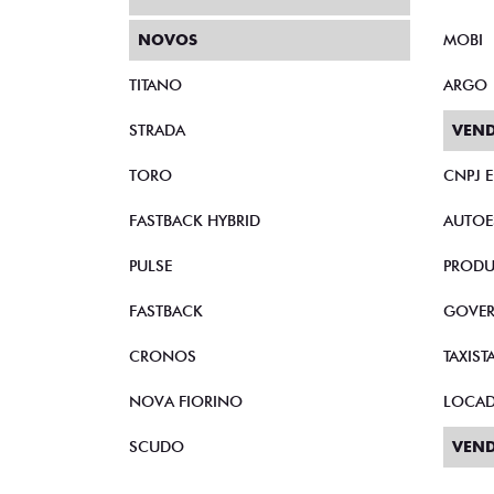
NOVOS
MOBI
TITANO
ARGO
STRADA
VEND
TORO
CNPJ 
FASTBACK HYBRID
AUTOE
PULSE
PRODU
FASTBACK
GOVE
CRONOS
TAXIST
NOVA FIORINO
LOCA
SCUDO
VEND