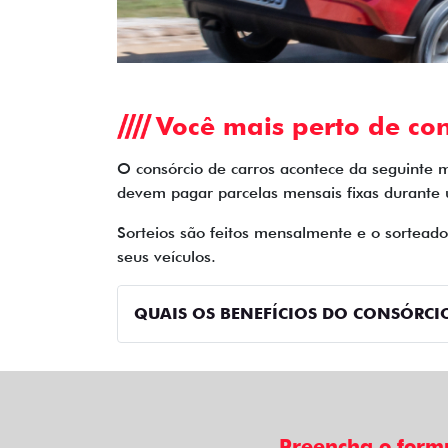
Você mais perto de con
O consórcio de carros acontece da seguinte 
devem pagar parcelas mensais fixas durante
Sorteios são feitos mensalmente e o sortead
seus veículos.
QUAIS OS BENEFÍCIOS DO CONSÓRCIO
Preencha o form