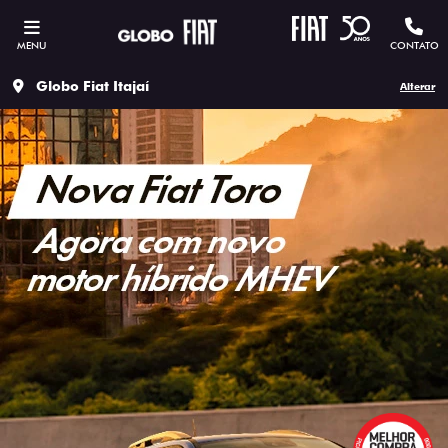
MENU
CONTATO
Globo Fiat Itajaí
Alterar