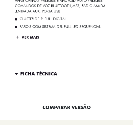
APPLE CARPLAY WIRELESS E ANDROID AUTO WIRELESS;
COMANDOS DE VOZ BLUETOOTH,MP3, RÁDIO AM/FM
,ENTRADA AUX, PORTA USB
CLUSTER DE 7" FULL DIGITAL
FAROIS COM SISTEMA DRL FULL LED SEQUENCIAL
VER MAIS
FICHA TÉCNICA
ENTRAR EM CONTATO
COMPARAR VERSÃO