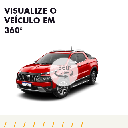
VISUALIZE O
VEÍCULO EM
360°