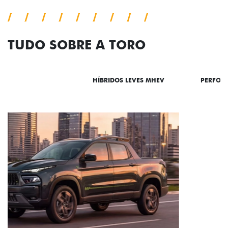
TUDO SOBRE A TORO
DESTAQUES
HÍBRIDOS LEVES MHEV
PERFOR