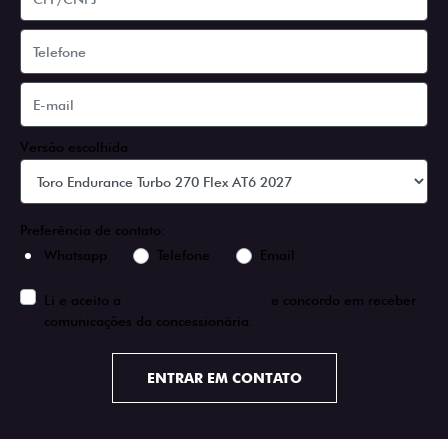
Versão escolhida
Preferência de contato:
Whatsapp
Telefone
Email
Li e aceito a
Política de Privacidade
e concordo em receber
comunicações da concessionária.
ENTRAR EM CONTATO