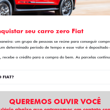
quistar seu carro zero Fiat
maneira: um grupo de pessoas se reúne para conseguir compra
 um determinado período de tempo e esse valor é depositado
o, recebe o crédito para a compra do bem. As parcelas cont
 FIAT?
QUEREMOS OUVIR VOCÊ
ulário abaixo que entraremos em contato com