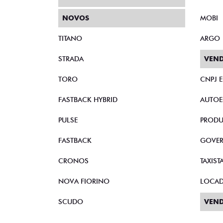
NOVOS
MOBI
TITANO
ARGO
STRADA
VEND
TORO
CNPJ 
FASTBACK HYBRID
AUTOE
PULSE
PRODU
FASTBACK
GOVE
CRONOS
TAXIST
NOVA FIORINO
LOCA
SCUDO
VEND