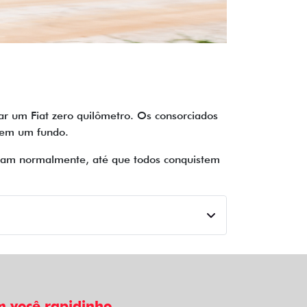
r um Fiat zero quilômetro. Os consorciados
 em um fundo.
inuam normalmente, até que todos conquistem
 você rapidinho.