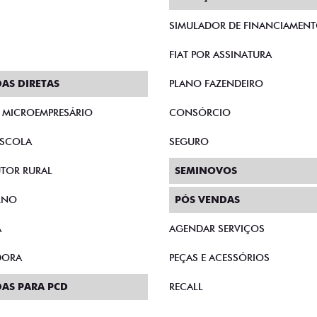
SIMULADOR DE FINANCIAMEN
FIAT POR ASSINATURA
AS DIRETAS
PLANO FAZENDEIRO
E MICROEMPRESÁRIO
CONSÓRCIO
SCOLA
SEGURO
TOR RURAL
SEMINOVOS
RNO
PÓS VENDAS
A
AGENDAR SERVIÇOS
DORA
PEÇAS E ACESSÓRIOS
AS PARA PCD
RECALL