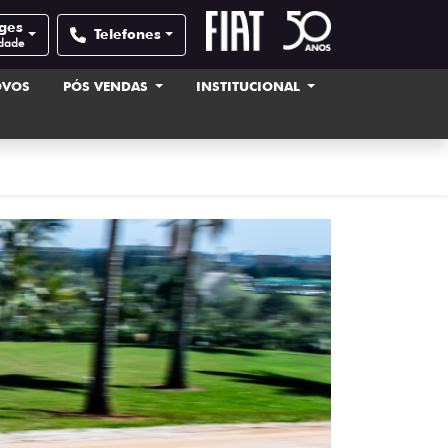
ages
Telefones
idade
OVOS
PÓS VENDAS
INSTITUCIONAL