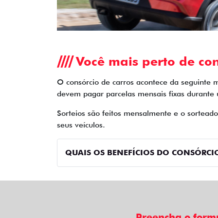
Você mais perto de con
O consórcio de carros acontece da seguinte 
devem pagar parcelas mensais fixas durante
Sorteios são feitos mensalmente e o sortead
seus veículos.
QUAIS OS BENEFÍCIOS DO CONSÓRCIO
Preencha o form