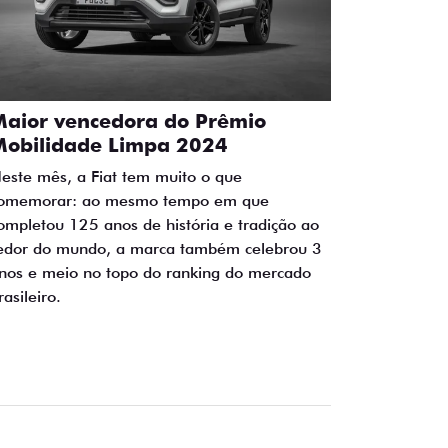
Maior vencedora do Prêmio
Mobilidade Limpa 2024
este mês, a Fiat tem muito o que
omemorar: ao mesmo tempo em que
ompletou 125 anos de história e tradição ao
edor do mundo, a marca também celebrou 3
nos e meio no topo do ranking do mercado
rasileiro.