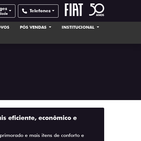
ages
Telefones
idade
OVOS
PÓS VENDAS
INSTITUCIONAL
s eficiente, econômico e
primorado e mais itens de conforto e