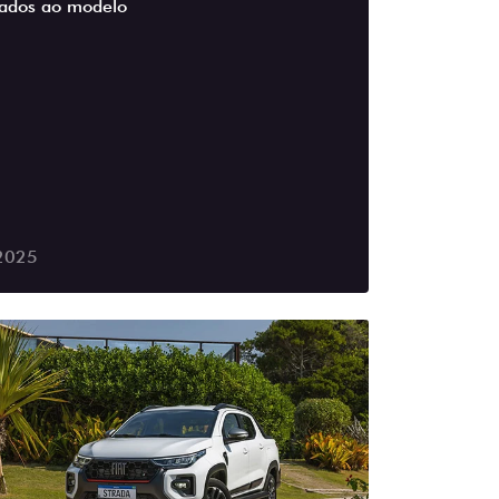
tados ao modelo
2025