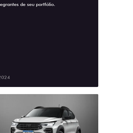
egrantes de seu portfólio.
2024