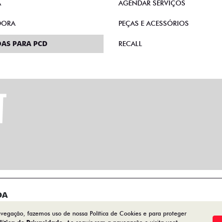
A
AGENDAR SERVIÇOS
DORA
PEÇAS E ACESSÓRIOS
AS PARA PCD
RECALL
DA
avegação, fazemos uso de nossa Política de Cookies e para proteger