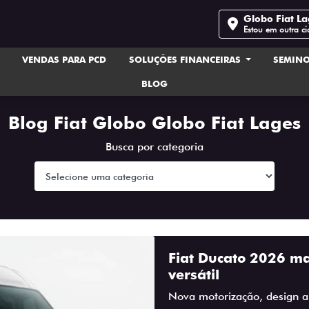
Globo Fiat L
Estou em outra c
VENDAS PARA PCD
SOLUÇÕES FINANCEIRAS
SEMIN
BLOG
Blog Fiat Globo Globo Fiat Lages
Busca por categoria
Fiat Ducato 2026 mai
versátil
Nova motorização, design a