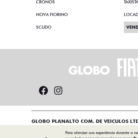
CRONOS
TAXIST
NOVA FIORINO
LOCA
SCUDO
VEND
GLOBO PLANALTO COM. DE VEICULOS LT
47.238.029/0001-70
Para otimizar sua experiência durante a n