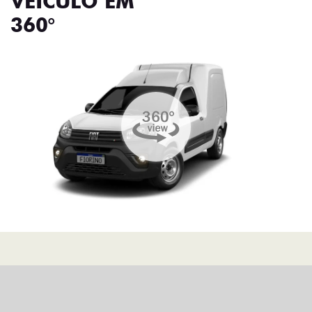
VEÍCULO EM
360°