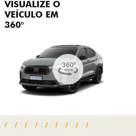
VISUALIZE O
VEÍCULO EM
360°