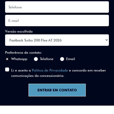
Versão escolhida
Preferência de contato:
Whatsapp
Telefone
Email
Li e aceito a
Política de Privacidade
e concordo em receber
comunicações da concessionária.
ENTRAR EM CONTATO