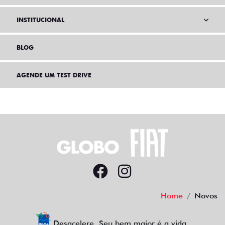
INSTITUCIONAL
BLOG
AGENDE UM TEST DRIVE
Home
Novos
Desacelere. Seu bem maior é a vida.