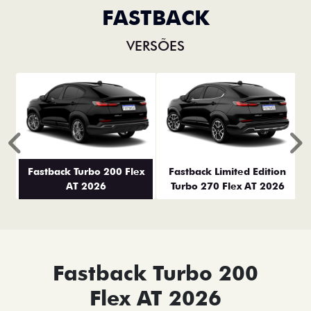
FASTBACK
VERSÕES
Anterior
P
Fastback Turbo 200 Flex
Fastback Limited Edition
AT 2026
Turbo 270 Flex AT 2026
Fastback Turbo 200
Flex AT 2026