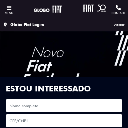
MENU
CONTATO
Globo Fiat Lages
Alterar
ESTOU INTERESSADO