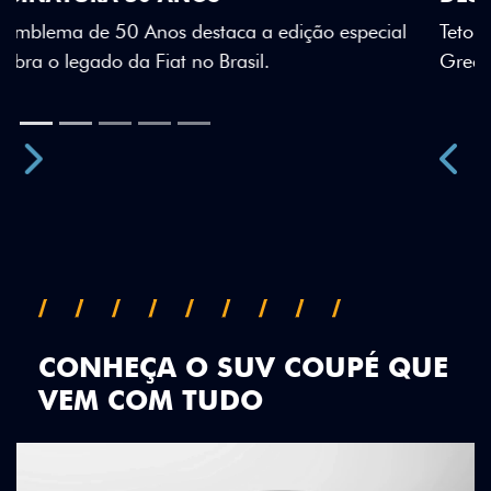
Teto bicolor, adesivos estilizados e detalhes em Citrus
Green criam uma identidade visual única.
Próximo
Previous
Next
Teto Panorâmico
CONHEÇA O SUV COUPÉ QUE
VEM COM TUDO