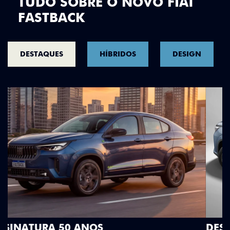
TUDO SOBRE O NOVO FIAT
FASTBACK
DESTAQUES
HÍBRIDOS
DESIGN
DESIGN QUE SE DESTACA