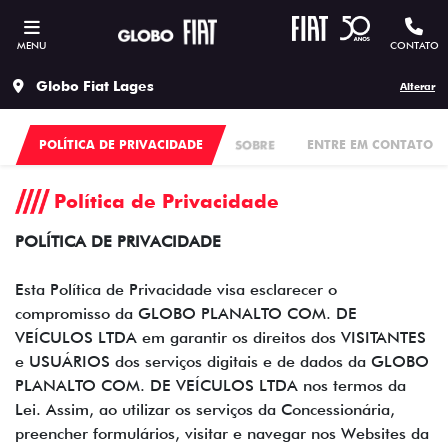
MENU
CONTATO
Globo Fiat Lages
Alterar
POLÍTICA DE PRIVACIDADE
SOBRE
ENTRE EM CONTATO
Política de Privacidade
POLÍTICA DE PRIVACIDADE
Esta Política de Privacidade visa esclarecer o
compromisso da GLOBO PLANALTO COM. DE
VEÍCULOS LTDA em garantir os direitos dos VISITANTES
e USUÁRIOS dos serviços digitais e de dados da GLOBO
PLANALTO COM. DE VEÍCULOS LTDA nos termos da
Lei. Assim, ao utilizar os serviços da Concessionária,
preencher formulários, visitar e navegar nos Websites da