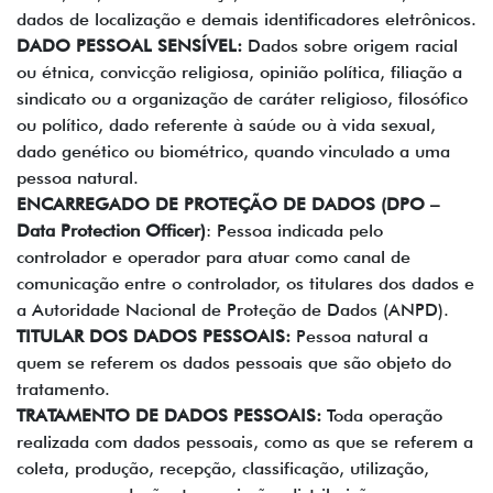
dados de localização e demais identificadores eletrônicos.
DADO PESSOAL SENSÍVEL:
Dados sobre origem racial
ou étnica, convicção religiosa, opinião política, filiação a
sindicato ou a organização de caráter religioso, filosófico
ou político, dado referente à saúde ou à vida sexual,
dado genético ou biométrico, quando vinculado a uma
pessoa natural.
ENCARREGADO DE PROTEÇÃO DE DADOS (DPO –
Data Protection Officer)
: Pessoa indicada pelo
controlador e operador para atuar como canal de
comunicação entre o controlador, os titulares dos dados e
a Autoridade Nacional de Proteção de Dados (ANPD).
TITULAR DOS DADOS PESSOAIS:
Pessoa natural a
quem se referem os dados pessoais que são objeto do
tratamento.
TRATAMENTO DE DADOS PESSOAIS:
Toda operação
realizada com dados pessoais, como as que se referem a
coleta, produção, recepção, classificação, utilização,