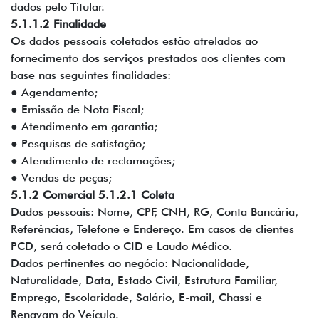
dados pelo Titular.
5.1.1.2 Finalidade
Os dados pessoais coletados estão atrelados ao
fornecimento dos serviços prestados aos clientes com
base nas seguintes finalidades:
● Agendamento;
● Emissão de Nota Fiscal;
● Atendimento em garantia;
● Pesquisas de satisfação;
● Atendimento de reclamações;
● Vendas de peças;
5.1.2 Comercial 5.1.2.1 Coleta
Dados pessoais: Nome, CPF, CNH, RG, Conta Bancária,
Referências, Telefone e Endereço. Em casos de clientes
PCD, será coletado o CID e Laudo Médico.
Dados pertinentes ao negócio: Nacionalidade,
Naturalidade, Data, Estado Civil, Estrutura Familiar,
Emprego, Escolaridade, Salário, E-mail, Chassi e
Renavam do Veículo.