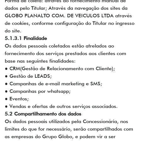
Forma de coleta: através do fornecimento manual de
dados pelo Titular; Através da navegação dos sites da
GLOBO PLANALTO COM. DE VEICULOS LTDA através
de cookies, conforme configuração do Titular no ingresso
do site.
5.1.3.1 Finalidade
Os dados pessoais coletados estão atrelados ao
fornecimento dos serviços prestados aos clientes com
base nas seguintes finalidades:
● CRM(Gestão de Relacionamento com Cliente);
● Gestão de LEADS;
● Campanhas de e-mail marketing e SMS;
● Campanhas por whatsapp;
● Eventos;
● Vendas e ofertas de outros serviços associados.
5.2 Compartilhamento dos dados
Os dados pessoais utilizados pela Concessionária, nos
limites do que for necessário, serão compartilhados com
as empresas do Grupo Globo, e podem vir a ser