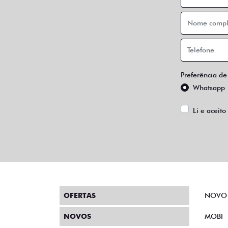
Preferência de
Whatsapp
Li e aceito
OFERTAS
NOVO
NOVOS
MOBI