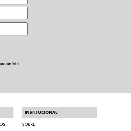
ssionária.
INSTITUCIONAL
TOS
SOBRE