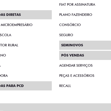
FIAT POR ASSINATURA
AS DIRETAS
PLANO FAZENDEIRO
E MICROEMPRESÁRIO
CONSÓRCIO
SCOLA
SEGURO
TOR RURAL
SEMINOVOS
RNO
PÓS VENDAS
A
AGENDAR SERVIÇOS
DORA
PEÇAS E ACESSÓRIOS
AS PARA PCD
RECALL