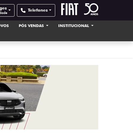
ages
Telefones
idade
OVOS
PÓS VENDAS
INSTITUCIONAL