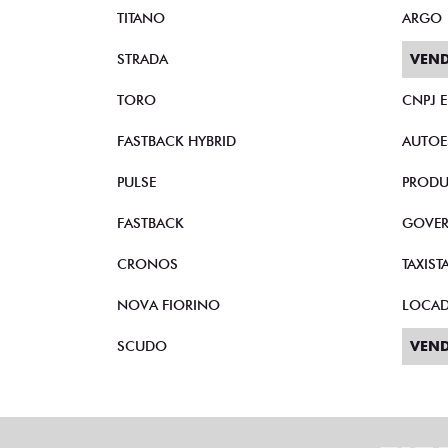
TITANO
ARGO
STRADA
VEND
TORO
CNPJ 
FASTBACK HYBRID
AUTOE
PULSE
PRODU
FASTBACK
GOVE
CRONOS
TAXIST
NOVA FIORINO
LOCA
SCUDO
VEND