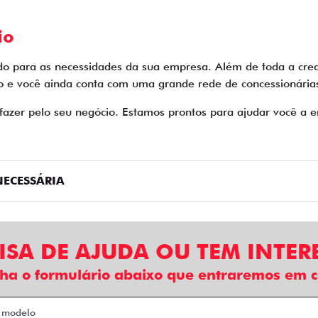
io
do para as necessidades da sua empresa. Além de toda a cred
e você ainda conta com uma grande rede de concessionárias 
zer pelo seu negócio. Estamos prontos para ajudar você a en
ECESSÁRIA
ISA DE AJUDA OU TEM INTER
ha o formulário abaixo que entraremos em c