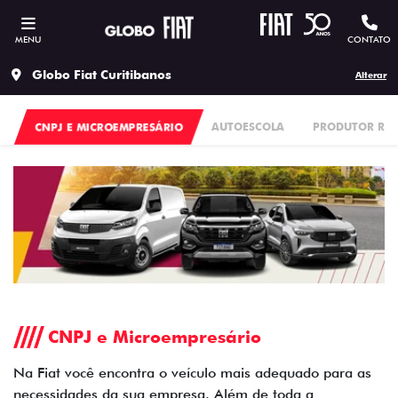
MENU
CONTATO
Globo Fiat Curitibanos
Alterar
CNPJ E MICROEMPRESÁRIO
AUTOESCOLA
PRODUTOR RU
CNPJ e Microempresário
Na Fiat você encontra o veículo mais adequado para as
necessidades da sua empresa. Além de toda a