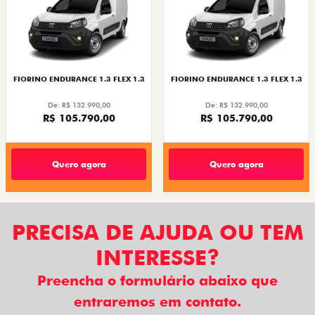
FIORINO ENDURANCE 1.3 FLEX 1.3
FIORINO ENDURANCE 1.3 FLEX 1.3
De: R$ 132.990,00
De: R$ 132.990,00
R$ 105.790,00
R$ 105.790,00
Quero agora
Quero agora
PRECISA DE AJUDA OU TEM
INTERESSE?
Preencha o formulário abaixo que
entraremos em contato.