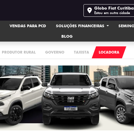
Globo Fiat Curitib
Estou em outra cidade
VENDAS PARA PCD
SOLUÇÕES FINANCEIRAS
SEMIN
BLOG
PRODUTOR RURAL
GOVERNO
TAXISTA
LOCADORA