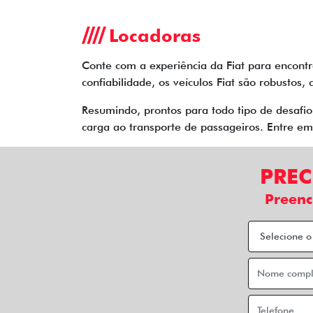
Locadoras
Conte com a experiência da Fiat para encontr
confiabilidade, os veículos Fiat são robusto
Resumindo, prontos para todo tipo de desafi
carga ao transporte de passageiros. Entre e
PREC
Preenc