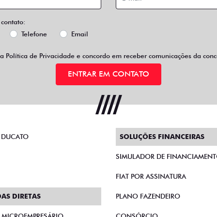
 contato:
Telefone
Email
 a
Política de Privacidade
e concordo em receber comunicações da conce
ENTRAR EM CONTATO
 DUCATO
SOLUÇÕES FINANCEIRAS
SIMULADOR DE FINANCIAMEN
FIAT POR ASSINATURA
AS DIRETAS
PLANO FAZENDEIRO
E MICROEMPRESÁRIO
CONSÓRCIO