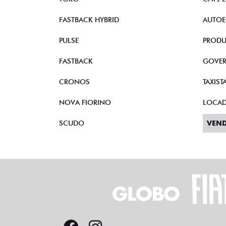
FASTBACK HYBRID
AUTOE
PULSE
PRODU
FASTBACK
GOVE
CRONOS
TAXIST
NOVA FIORINO
LOCA
SCUDO
VEND