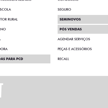
SCOLA
SEGURO
TOR RURAL
SEMINOVOS
RNO
PÓS VENDAS
A
AGENDAR SERVIÇOS
DORA
PEÇAS E ACESSÓRIOS
AS PARA PCD
RECALL