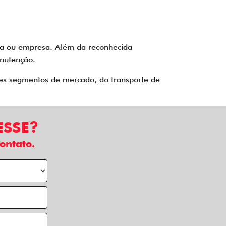
ria ou empresa. Além da reconhecida
manutenção.
tes segmentos de mercado, do transporte de
ESSE?
ontato.