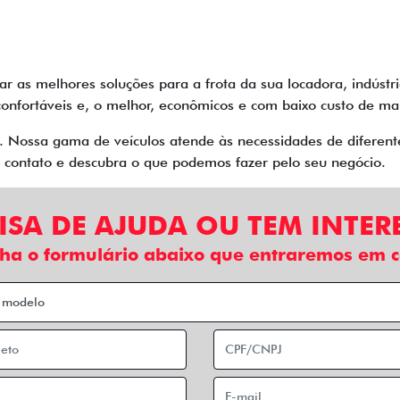
ar as melhores soluções para a frota da sua locadora, indúst
s, confortáveis e, o melhor, econômicos e com baixo custo de 
o. Nossa gama de veículos atende às necessidades de diferen
m contato e descubra o que podemos fazer pelo seu negócio.
ISA DE AJUDA OU TEM INTER
ha o formulário abaixo que entraremos em c