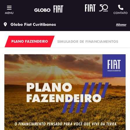
MENU
CONTATO
Globo Fiat Curitibanos
Alterar
PLANO FAZENDEIRO
SIMULADOR DE FINANCIAMENTOS
F