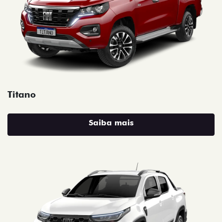
Titano
Saiba mais