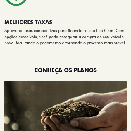
MELHORES TAXAS
Aproveite taxas competitivas para financiar o seu Fiat 0 km. Com
opções acessíveis, você pode assegurar a compra do seu veículo
novo, facilitando o pagamento e tornando o processo mais viável.
CONHEÇA OS PLANOS