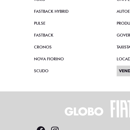
FASTBACK HYBRID
AUTOE
PULSE
PRODU
FASTBACK
GOVE
CRONOS
TAXIST
NOVA FIORINO
LOCA
SCUDO
VEND