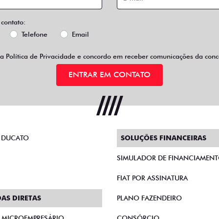
 contato:
Telefone
Email
 a
Política de Privacidade
e concordo em receber comunicações da conce
ENTRAR EM CONTATO
 DUCATO
SOLUÇÕES FINANCEIRAS
SIMULADOR DE FINANCIAMEN
FIAT POR ASSINATURA
AS DIRETAS
PLANO FAZENDEIRO
E MICROEMPRESÁRIO
CONSÓRCIO