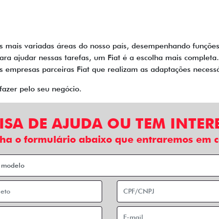
mais variadas áreas do nosso país, desempenhando funções n
Para ajudar nessas tarefas, um Fiat é a escolha mais complet
as empresas parceiras Fiat que realizam as adaptações necess
fazer pelo seu negócio.
ISA DE AJUDA OU TEM INTER
ha o formulário abaixo que entraremos em c