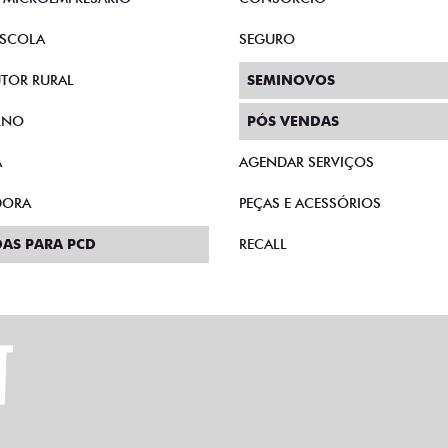
SCOLA
SEGURO
TOR RURAL
SEMINOVOS
RNO
PÓS VENDAS
A
AGENDAR SERVIÇOS
DORA
PEÇAS E ACESSÓRIOS
AS PARA PCD
RECALL