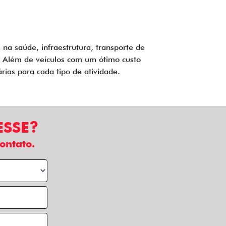
a saúde, infraestrutura, transporte de
a. Além de veículos com um ótimo custo
árias para cada tipo de atividade.
ESSE?
ontato.