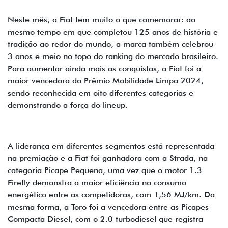
Neste mês, a Fiat tem muito o que comemorar: ao
mesmo tempo em que completou 125 anos de história e
tradição ao redor do mundo, a marca também celebrou
3 anos e meio no topo do ranking do mercado brasileiro.
Para aumentar ainda mais as conquistas, a Fiat foi a
maior vencedora do Prêmio Mobilidade Limpa 2024,
sendo reconhecida em oito diferentes categorias e
demonstrando a força do lineup.
A liderança em diferentes segmentos está representada
na premiação e a Fiat foi ganhadora com a Strada, na
categoria Picape Pequena, uma vez que o motor 1.3
Firefly demonstra a maior eficiência no consumo
energético entre as competidoras, com 1,56 MJ/km. Da
mesma forma, a Toro foi a vencedora entre as Picapes
Compacta Diesel, com o 2.0 turbodiesel que registra