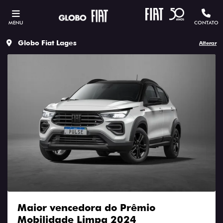
MENU
CONTATO
Globo Fiat Lages
Alterar
Maior vencedora do Prêmio
Mobilidade Limpa 2024