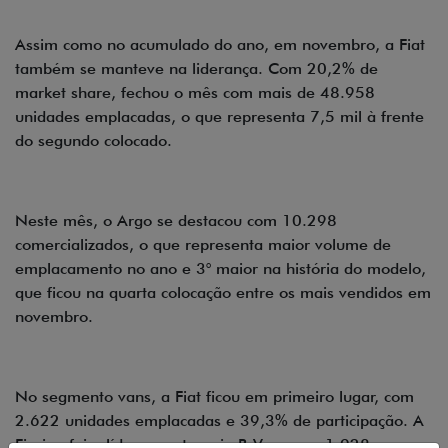
Assim como no acumulado do ano, em novembro, a Fiat
também se manteve na liderança. Com 20,2% de
market share, fechou o mês com mais de 48.958
unidades emplacadas, o que representa 7,5 mil à frente
do segundo colocado.
Neste mês, o Argo se destacou com 10.298
comercializados, o que representa maior volume de
emplacamento no ano e 3° maior na história do modelo,
que ficou na quarta colocação entre os mais vendidos em
novembro.
No segmento vans, a Fiat ficou em primeiro lugar, com
2.622 unidades emplacadas e 39,3% de participação. A
Fiorino foi a líder na categoria B-Van, com 1.928