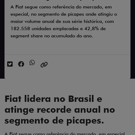
A Fiat segue como referência do mercado, em
especial, no segmento de picapes onde atingiu o
maior volume anual de sua série histórica, com
182.558 unidades emplacadas e 42,8% de
segment share no acumulado do ano.
Data da postagem: 09/12/2024
Fiat lidera no Brasil e
atinge recorde anual no
segmento de picapes.
A Fiat segue como referência do mercado, em especial,