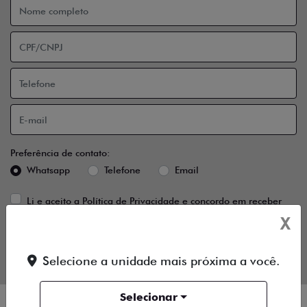
Preferência de contato:
Whatsapp
Telefone
Email
Li e aceito a
Política de Privacidade
e concordo em receber
comunicações da concessionária.
X
ENTRAR EM CONTATO
Selecione a unidade mais próxima a você.
Selecionar