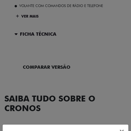
VOLANTE COM COMANDOS DE RÁDIO E TELEFONE
VER MAIS
FICHA TÉCNICA
ENTRAR EM CONTATO
COMPARAR VERSÃO
SAIBA TUDO SOBRE O
CRONOS
DESIGN
TECNOLOGIA
PERFORMANCE