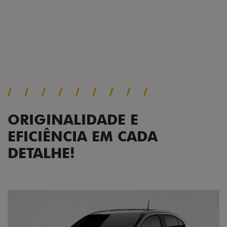
Próximo
Previous
Next
Faróis com assinatura em LED
ORIGINALIDADE E
EFICIÊNCIA EM CADA
DETALHE!