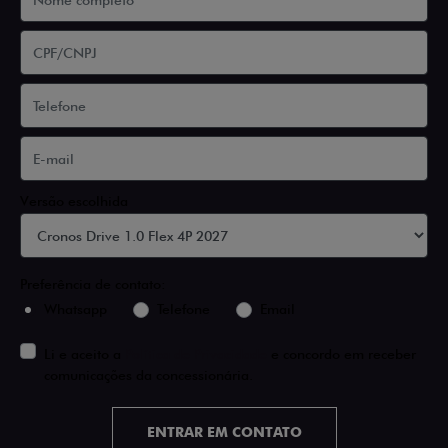
Versão escolhida
Preferência de contato:
Whatsapp
Telefone
Email
Li e aceito a
Política de Privacidade
e concordo em receber
comunicações da concessionária.
ENTRAR EM CONTATO