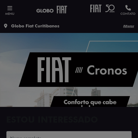
MENU
CONTATO
Globo Fiat Curitibanos
Alterar
ESTOU INTERESSADO