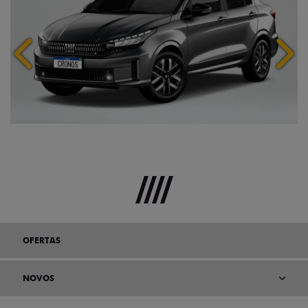
Anterior
Próx
OFERTAS
NOVOS