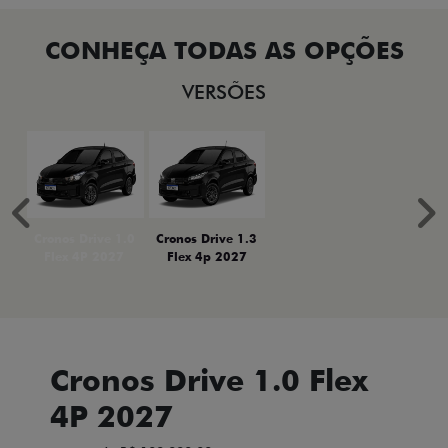
VERSÕES
Anterior
P
Cronos Drive 1.0
Cronos Drive 1.3
Flex 4P 2027
Flex 4p 2027
Cronos Drive 1.0 Flex
4P 2027