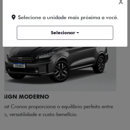
X
Selecione a unidade mais próxima a você.
Selecionar
RODAS DE LIGA-LEVE
As rodas de liga leve com desenho dinâmico e
acabamento diamantado elevam o estilo do Fiat
Cronos, trazendo mais personalidade para cada
viagem.