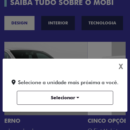
SAIBA TUDO SOBRE O MOBI
DESIGN
INTERIOR
TECNOLOGIA
X
Selecione a unidade mais próxima a você.
Selecionar
CINCO OPÇÕES DE CORES