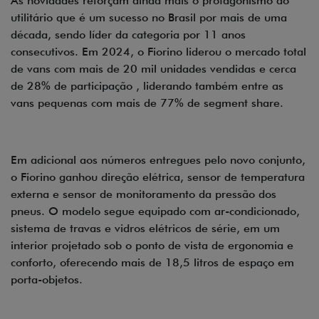
As novidades reforçam ainda mais o protagonismo do
utilitário que é um sucesso no Brasil por mais de uma
década, sendo líder da categoria por 11 anos
consecutivos. Em 2024, o Fiorino liderou o mercado total
de vans com mais de 20 mil unidades vendidas e cerca
de 28% de participação , liderando também entre as
vans pequenas com mais de 77% de segment share.
Em adicional aos números entregues pelo novo conjunto,
o Fiorino ganhou direção elétrica, sensor de temperatura
externa e sensor de monitoramento da pressão dos
pneus. O modelo segue equipado com ar-condicionado,
sistema de travas e vidros elétricos de série, em um
interior projetado sob o ponto de vista de ergonomia e
conforto, oferecendo mais de 18,5 litros de espaço em
porta-objetos.