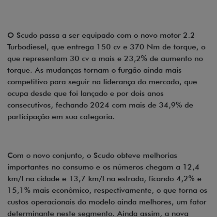
O Scudo passa a ser equipado com o novo motor 2.2
Turbodiesel, que entrega 150 cv e 370 Nm de torque, o
que representam 30 cv a mais e 23,2% de aumento no
torque. As mudanças tornam o furgão ainda mais
competitivo para seguir na liderança do mercado, que
ocupa desde que foi lançado e por dois anos
consecutivos, fechando 2024 com mais de 34,9% de
participação em sua categoria.
Com o novo conjunto, o Scudo obteve melhorias
importantes no consumo e os números chegam a 12,4
km/l na cidade e 13,7 km/l na estrada, ficando 4,2% e
15,1% mais econômico, respectivamente, o que torna os
custos operacionais do modelo ainda melhores, um fator
determinante neste segmento. Ainda assim, a nova