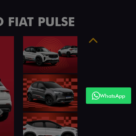
 FIAT PULSE
Anterior
WhatsApp
Próximo