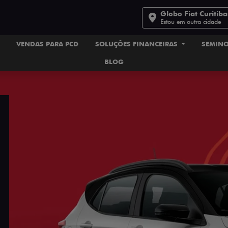
Globo Fiat Curitib
Estou em outra cidade
VENDAS PARA PCD
SOLUÇÕES FINANCEIRAS
SEMIN
BLOG