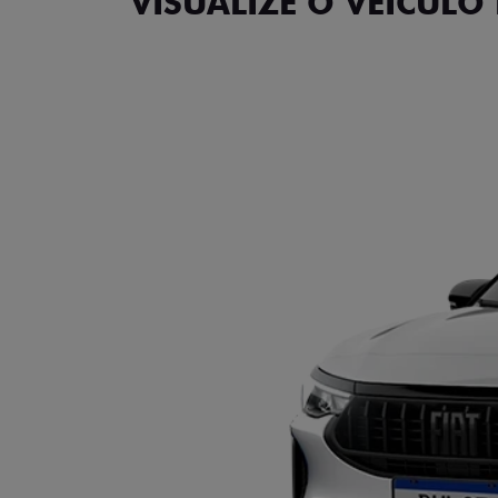
VISUALIZE O VEÍCULO 