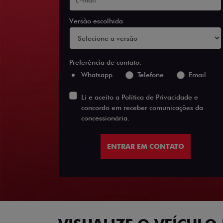
Versão escolhida
Preferência de contato:
Whatsapp
Telefone
Email
Li e aceito a
Política de Privacidade
e
concordo em receber comunicações da
concessionária.
ENTRAR EM CONTATO