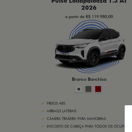
Pulse Lollapalooza 1.3 AT
2026
a partir de R$ 119.980,00
Branco Banchisa
FREIOS ABS
AIRBAGS LATERAIS
CÂMERA TRASEIRA PARA MANOBRAS
ENCOSTO DE CABEÇA PARA TODOS OS OCUPANTE