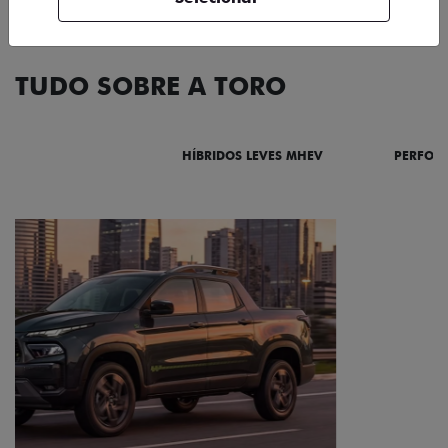
TUDO SOBRE A TORO
DESTAQUES
HÍBRIDOS LEVES MHEV
PERFOR