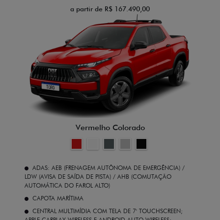
a partir de R$ 167.490,00
Vermelho Colorado
ADAS: AEB (FRENAGEM AUTÔNOMA DE EMERGÊNCIA) /
LDW (AVISA DE SAÍDA DE PISTA) / AHB (COMUTAÇÃO
AUTOMÁTICA DO FAROL ALTO)
CAPOTA MARÍTIMA
CENTRAL MULTIMÍDIA COM TELA DE 7' TOUCHSCREEN;
APPLE CARPLAY WIRELESS E ANDROID AUTO WIRELESS;