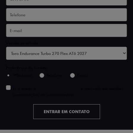
Versão escolhida
Preferência de contato:
Whatsapp
Telefone
Email
Li e aceito a
Política de Privacidade
e concordo em receber
comunicações da concessionária.
ENTRAR EM CONTATO