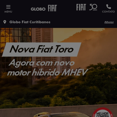
MENU
CONTATO
Globo Fiat Curitibanos
Alterar