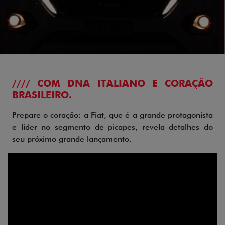
//// COM DNA ITALIANO E CORAÇÃO
BRASILEIRO.
Prepare o coração: a Fiat, que é a grande protagonista
e líder no segmento de picapes, revela detalhes do
seu próximo grande lançamento.