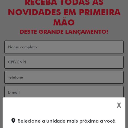
RECEBA TODAS AS
NOVIDADES EM PRIMEIRA
MÃO
DESTE GRANDE LANÇAMENTO!
X
Aceito receber comunicação via e-mail
Aceito receber comunicação via celular
Selecione a unidade mais próxima a você.
ENTRAR EM CONTATO