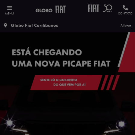
MENU
CONTATO
Globo Fiat Curitibanos
Alterar