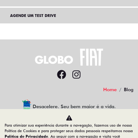
AGENDE UM TEST DRIVE
Home
Blog
Desacelere. Seu bem maior é a vida.
Para otimizar sua experiência durante a navegação, fazemos uso de nossa
Política de Cookies e para proteger seus dados pessoais respeitamos nossa
GLOBO PLANALTO COM. DE VEICULOS LTDA
Política de Privacidade
. Ao seguir com a navegação e visita você