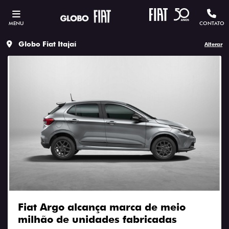
MENU
CONTATO
Globo Fiat Itajaí
Alterar
Fiat Argo alcança marca de meio
milhão de unidades fabricadas