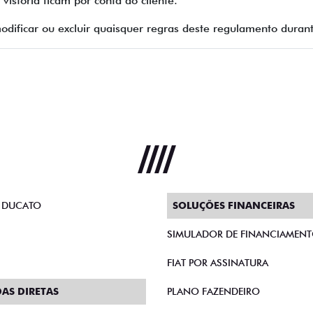
vistoria ficam por conta do cliente.
/modificar ou excluir quaisquer regras deste regulamento dur
 DUCATO
SOLUÇÕES FINANCEIRAS
SIMULADOR DE FINANCIAMEN
FIAT POR ASSINATURA
AS DIRETAS
PLANO FAZENDEIRO