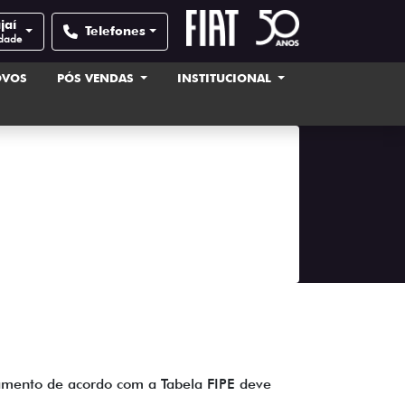
jaí
Telefones
idade
OVOS
PÓS VENDAS
INSTITUCIONAL
mento de acordo com a Tabela FIPE deve