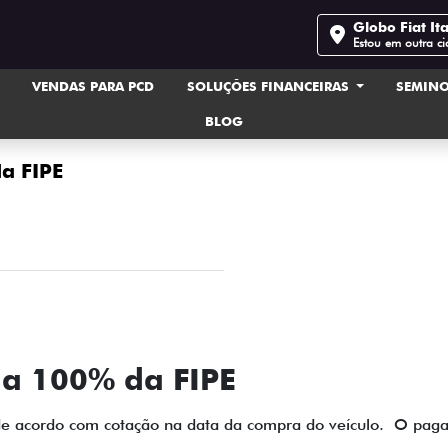
Globo Fiat Ita
Estou em outra c
VENDAS PARA PCD
SOLUÇÕES FINANCEIRAS
SEMIN
BLOG
a FIPE
a 100% da FIPE
 de acordo com cotação na data da compra do veículo.
O paga