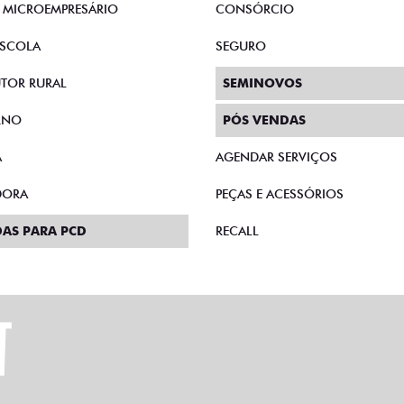
E MICROEMPRESÁRIO
CONSÓRCIO
SCOLA
SEGURO
TOR RURAL
SEMINOVOS
RNO
PÓS VENDAS
A
AGENDAR SERVIÇOS
DORA
PEÇAS E ACESSÓRIOS
AS PARA PCD
RECALL