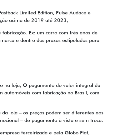
astback Limited Edition, Pulse Audace e
cação acima de 2019 até 2023;
fabricação. Ex: um carro com três anos de
 marca e dentro dos prazos estipulados para
do na loja; O pagamento do valor integral da
em automóveis com fabricação no Brasil, com
da loja – os preços podem ser diferentes aos
mocional – de pagamento à vista e sem troca.
empresa terceirizada e pela Globo Fiat,