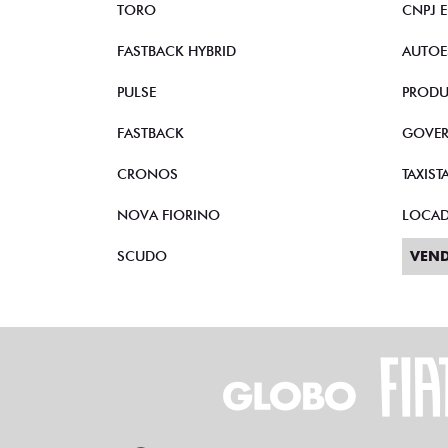
TORO
CNPJ 
FASTBACK HYBRID
AUTOE
PULSE
PRODU
FASTBACK
GOVE
CRONOS
TAXIST
NOVA FIORINO
LOCA
SCUDO
VEND