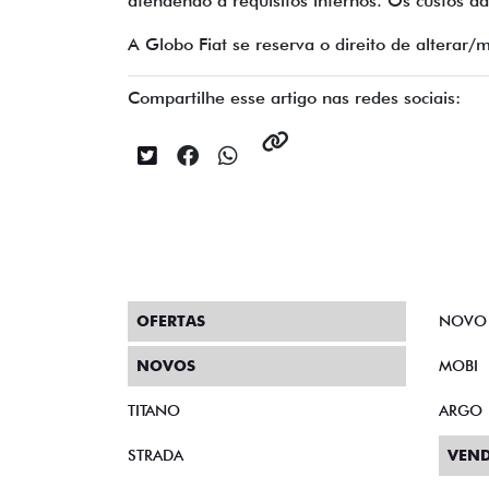
atendendo a requisitos internos. Os custos da 
A Globo Fiat se reserva o direito de alterar
Compartilhe esse artigo nas redes sociais:
OFERTAS
NOVO
NOVOS
MOBI
TITANO
ARGO
STRADA
VEND