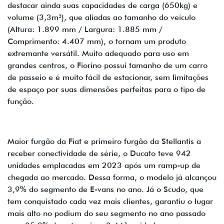
destacar ainda suas capacidades de carga (650kg) e
volume (3,3m³), que aliadas ao tamanho do veículo
(Altura: 1.899 mm / Largura: 1.885 mm /
Comprimento: 4.407 mm), o tornam um produto
extremante versátil. Muito adequado para uso em
grandes centros, o Fiorino possui tamanho de um carro
de passeio e é muito fácil de estacionar, sem limitações
de espaço por suas dimensões perfeitas para o tipo de
função.
Maior furgão da Fiat e primeiro furgão da Stellantis a
receber conectividade de série, o Ducato teve 942
unidades emplacadas em 2023 após um ramp-up de
chegada ao mercado. Dessa forma, o modelo já alcançou
3,9% do segmento de E-vans no ano. Já o Scudo, que
tem conquistado cada vez mais clientes, garantiu o lugar
mais alto no podium do seu segmento no ano passado