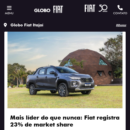
MENU
CONTATO
Globo Fiat Itajaí
Alterar
Mais líder do que nunca: Fiat registra
23% de market share