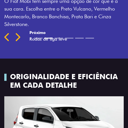
O Fiat Mobi tem sempre uma opção de cor que é a
sua cara. Escolha entre o Preto Vulcano, Vermelho
Montecarlo, Branco Banchisa, Prata Bari e Cinza
Silverstone.
Próximo
Previous
Next
Rodas de liga leve
ORIGINALIDADE E EFICIÊNCIA
EM CADA DETALHE