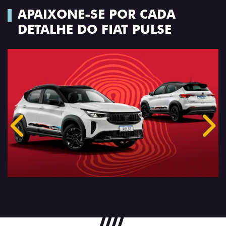
APAIXONE-SE POR CADA
DETALHE DO FIAT PULSE
Anterior
Próx