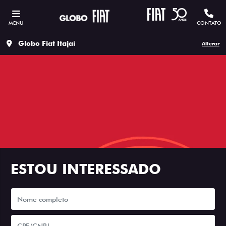
MENU
CONTATO
Globo Fiat Itajaí
Alterar
ESTOU INTERESSADO