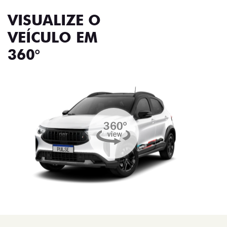
VISUALIZE O
VEÍCULO EM
360°