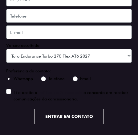
Versão escolhida
Preferência de contato:
Whatsapp
Telefone
Email
Li e aceito a
Política de Privacidade
e concordo em receber
comunicações da concessionária.
ENTRAR EM CONTATO