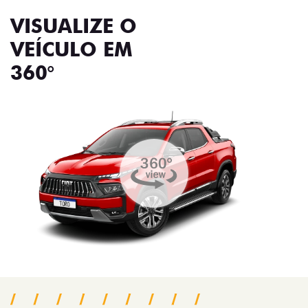
VISUALIZE O
VEÍCULO EM
360°