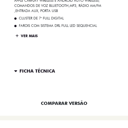
APPLE CARPLAY WIRELESS E ANDROID AUTO WIRELESS;
COMANDOS DE VOZ BLUETOOTH,MP3, RÁDIO AM/FM
,ENTRADA AUX, PORTA USB
CLUSTER DE 7" FULL DIGITAL
FAROIS COM SISTEMA DRL FULL LED SEQUENCIAL
VER MAIS
FICHA TÉCNICA
ENTRAR EM CONTATO
COMPARAR VERSÃO