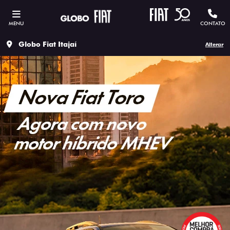
MENU
CONTATO
Globo Fiat Itajaí
Alterar