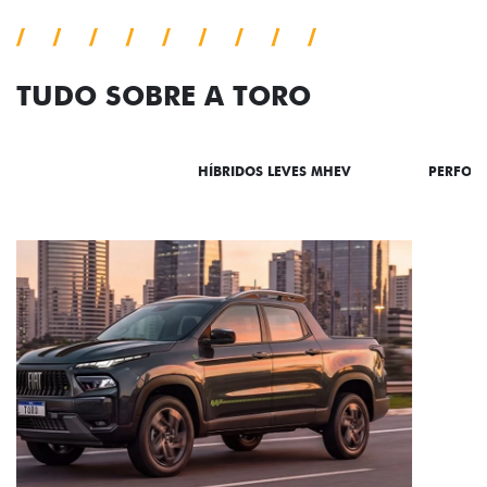
TUDO SOBRE A TORO
DESTAQUES
HÍBRIDOS LEVES MHEV
PERFOR