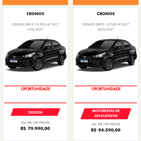
CRONOS
CRONOS
CRONOS DRIVE 1.0 FLEX 4P 2027
CRONOS DRIVE 1.0 FLEX 4P 2027
2026/2027
2026/2027
OPORTUNIDADE
OPORTUNIDADE
MOTORISTAS DE
TAXISTA
APLICATIVOS
De: R$ 109.990,00
De: R$ 109.990,00
R$ 79.990,00
R$ 94.590,00