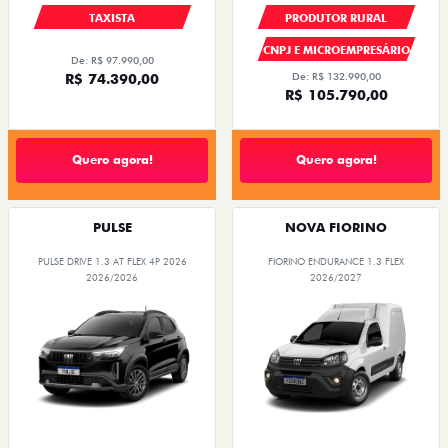
TAXISTA
PRODUTOR RURAL
CNPJ E MICROEMPRESÁRIO
De: R$ 97.990,00
R$ 74.390,00
De: R$ 132.990,00
R$ 105.790,00
Quero agora!
Quero agora!
PULSE
NOVA FIORINO
PULSE DRIVE 1.3 AT FLEX 4P 2026
FIORINO ENDURANCE 1.3 FLEX
2026/2026
2026/2027