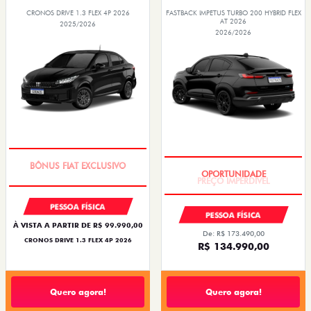
CRONOS DRIVE 1.3 FLEX 4P 2026
FASTBACK IMPETUS TURBO 200 HYBRID FLEX
AT 2026
2025/2026
2026/2026
SUPER DESCONTO
PREÇO IMPERDÍVEL
PESSOA FÍSICA
PESSOA FÍSICA
À VISTA A PARTIR DE R$ 99.990,00
De: R$ 173.490,00
CRONOS DRIVE 1.3 FLEX 4P 2026
R$ 134.990,00
Quero agora!
Quero agora!