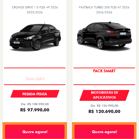
CRONOS DRIVE 1.0 FLEX 4P 2026
FASTBACK TURBO 200 FLEX AT 2026
2025/2026
2026/2026
COM USADO NA TROCA
PACK SMART
MOTORISTAS DE
PESSOA FÍSICA
APLICATIVOS
De: R$ 108.990,00
De: R$ 126.990,00
R$ 97.990,00
R$ 120.690,00
Quero agora!
Quero agora!