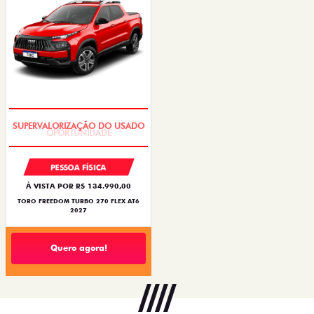
OPORTUNIDADE
PESSOA FÍSICA
À VISTA POR R$ 134.990,00
TORO FREEDOM TURBO 270 FLEX AT6
2027
Quero agora!