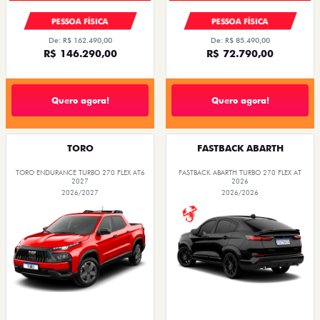
PESSOA FÍSICA
PESSOA FÍSICA
De: R$ 162.490,00
De: R$ 85.490,00
R$ 146.290,00
R$ 72.790,00
Quero agora!
Quero agora!
TORO
FASTBACK ABARTH
TORO ENDURANCE TURBO 270 FLEX AT6
FASTBACK ABARTH TURBO 270 FLEX AT
2027
2026
2026/2027
2026/2026