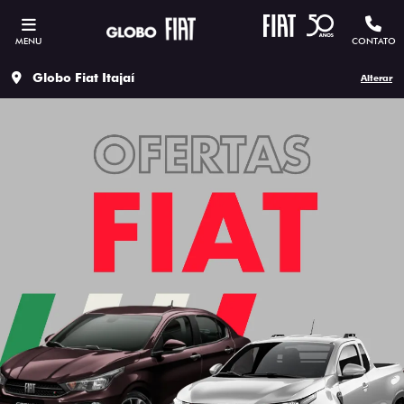
MENU
CONTATO
Globo Fiat Itajaí
Alterar