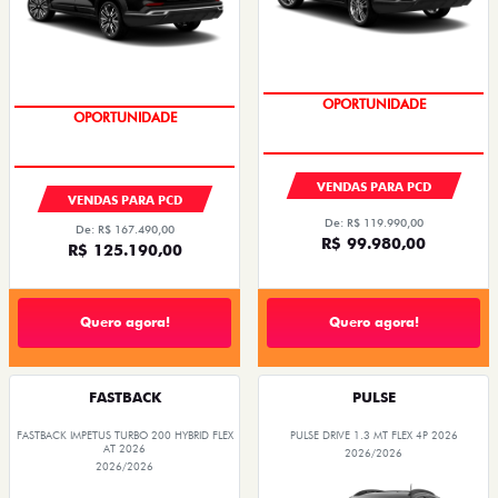
OPORTUNIDADE
OPORTUNIDADE
VENDAS PARA PCD
VENDAS PARA PCD
De: R$ 119.990,00
De: R$ 167.490,00
R$ 99.980,00
R$ 125.190,00
Quero agora!
Quero agora!
FASTBACK
PULSE
FASTBACK IMPETUS TURBO 200 HYBRID FLEX
PULSE DRIVE 1.3 MT FLEX 4P 2026
AT 2026
2026/2026
2026/2026