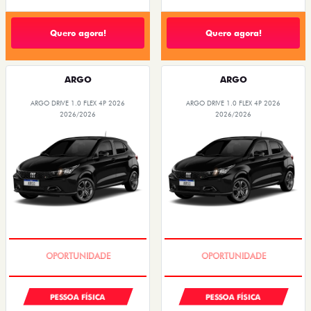
Quero agora!
Quero agora!
ARGO
ARGO
ARGO DRIVE 1.0 FLEX 4P 2026
ARGO DRIVE 1.0 FLEX 4P 2026
2026/2026
2026/2026
BÔNUS DE 6 MIL REAIS
BÔNUS DE 6 MIL REAIS
PESSOA FÍSICA
PESSOA FÍSICA