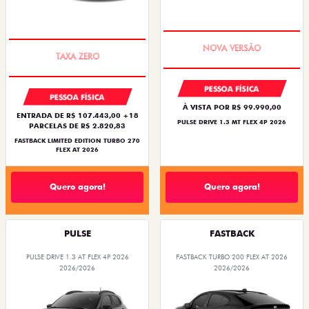
PREÇO IMPERDÍVEL
PREÇO IMPERDÍVEL
PESSOA FÍSICA
PESSOA FÍSICA
À VISTA POR R$ 99.990,00
ENTRADA DE R$ 107.443,00 +18
PULSE DRIVE 1.3 MT FLEX 4P 2026
PARCELAS DE R$ 2.820,83
FASTBACK LIMITED EDITION TURBO 270
FLEX AT 2026
Quero agora!
Quero agora!
PULSE
FASTBACK
PULSE DRIVE 1.3 AT FLEX 4P 2026
FASTBACK TURBO 200 FLEX AT 2026
2026/2026
2026/2026