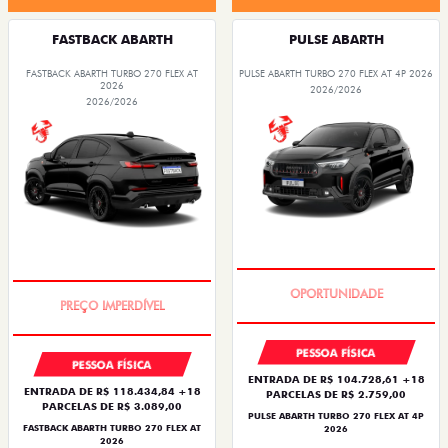
FASTBACK ABARTH
PULSE ABARTH
FASTBACK ABARTH TURBO 270 FLEX AT
PULSE ABARTH TURBO 270 FLEX AT 4P 2026
2026
2026/2026
2026/2026
TAXA ZERO
TAXA ZERO
PESSOA FÍSICA
PESSOA FÍSICA
ENTRADA DE R$ 104.728,61 +18
ENTRADA DE R$ 118.434,84 +18
PARCELAS DE R$ 2.759,00
PARCELAS DE R$ 3.089,00
PULSE ABARTH TURBO 270 FLEX AT 4P
FASTBACK ABARTH TURBO 270 FLEX AT
2026
2026