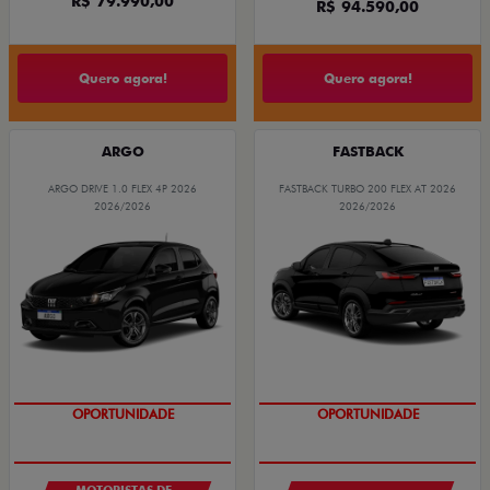
R$ 79.990,00
R$ 94.590,00
Quero agora!
Quero agora!
ARGO
FASTBACK
ARGO DRIVE 1.0 FLEX 4P 2026
FASTBACK TURBO 200 FLEX AT 2026
2026/2026
2026/2026
OPORTUNIDADE
OPORTUNIDADE
MOTORISTAS DE