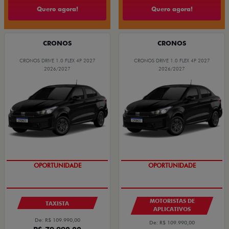
Quero agora!
Quero agora!
CRONOS
CRONOS
CRONOS DRIVE 1.0 FLEX 4P 2027
CRONOS DRIVE 1.0 FLEX 4P 2027
2026/2027
2026/2027
OPORTUNIDADE
OPORTUNIDADE
MOTORISTAS DE
TAXISTA
APLICATIVOS
De: R$ 109.990,00
De: R$ 109.990,00