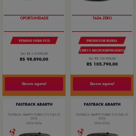
OPORTUNIDADE
TAXA ZERO
VENDAS PARA PCD
PRODUTOR RURAL
CNPJ E MICROEMPRESÁRIO
De: R$ 115.990,00
R$ 98.890,00
De: R$ 132.990,00
R$ 105.790,00
Quero agora!
Quero agora!
FASTBACK ABARTH
FASTBACK ABARTH
FASTBACK ABARTH TURBO 270 FLEX AT
FASTBACK ABARTH TURBO 270 FLEX AT
2026
2026
2026/2026
2026/2026