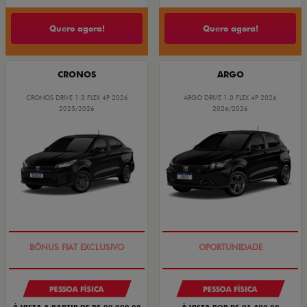
Quero agora!
Quero agora!
CRONOS
ARGO
CRONOS DRIVE 1.3 FLEX 4P 2026
ARGO DRIVE 1.0 FLEX 4P 2026
2025/2026
2026/2026
SUPER DESCONTO
BÔNUS DE 6 MIL REAIS
PESSOA FÍSICA
PESSOA FÍSICA