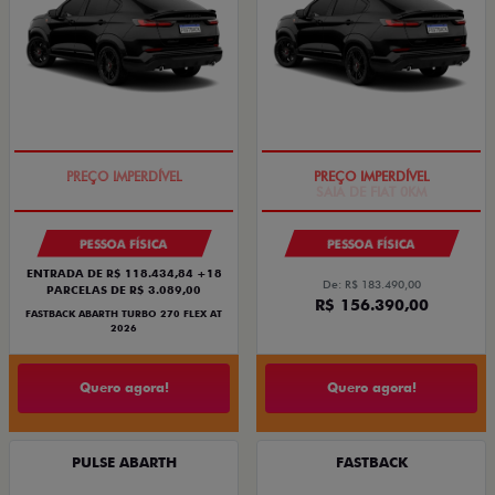
TAXA ZERO
SAIA DE FIAT 0KM
PESSOA FÍSICA
PESSOA FÍSICA
ENTRADA DE R$ 118.434,84 +18
De: R$ 183.490,00
PARCELAS DE R$ 3.089,00
R$ 156.390,00
FASTBACK ABARTH TURBO 270 FLEX AT
2026
Quero agora!
Quero agora!
PULSE ABARTH
FASTBACK