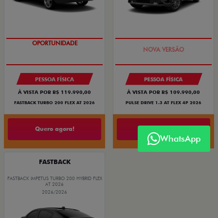
OPORTUNIDADE
PREÇO IMPERDÍVEL
PESSOA FÍSICA
PESSOA FÍSICA
À VISTA POR R$ 119.990,00
À VISTA POR R$ 109.990,00
FASTBACK TURBO 200 FLEX AT 2026
PULSE DRIVE 1.3 AT FLEX 4P 2026
Quero agora!
Quero agora!
WhatsApp
FASTBACK
FASTBACK IMPETUS TURBO 200 HYBRID FLEX
AT 2026
2026/2026