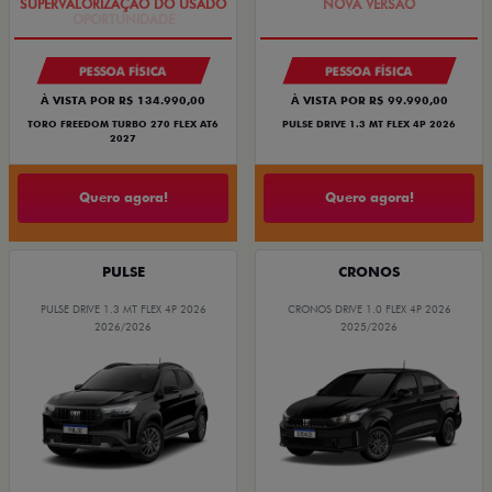
PESSOA FÍSICA
PESSOA FÍSICA
À VISTA POR R$ 134.990,00
À VISTA POR R$ 99.990,00
TORO FREEDOM TURBO 270 FLEX AT6
PULSE DRIVE 1.3 MT FLEX 4P 2026
2027
Quero agora!
Quero agora!
PULSE
CRONOS
PULSE DRIVE 1.3 MT FLEX 4P 2026
CRONOS DRIVE 1.0 FLEX 4P 2026
2026/2026
2025/2026