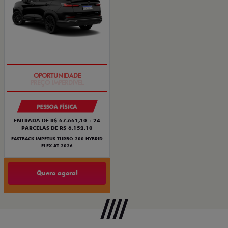
PREÇO IMPERDÍVEL
PESSOA FÍSICA
ENTRADA DE R$ 67.661,10 +24
PARCELAS DE R$ 6.152,10
FASTBACK IMPETUS TURBO 200 HYBRID
FLEX AT 2026
Quero agora!