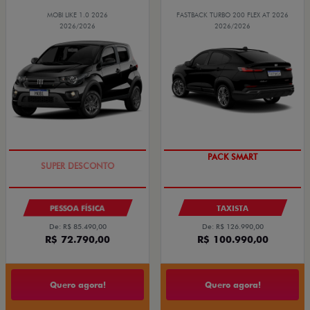
MOBI LIKE 1.0 2026
FASTBACK TURBO 200 FLEX AT 2026
2026/2026
2026/2026
TAXA ZERO
PACK SMART
PESSOA FÍSICA
TAXISTA
De: R$ 85.490,00
De: R$ 126.990,00
R$ 72.790,00
R$ 100.990,00
Quero agora!
Quero agora!