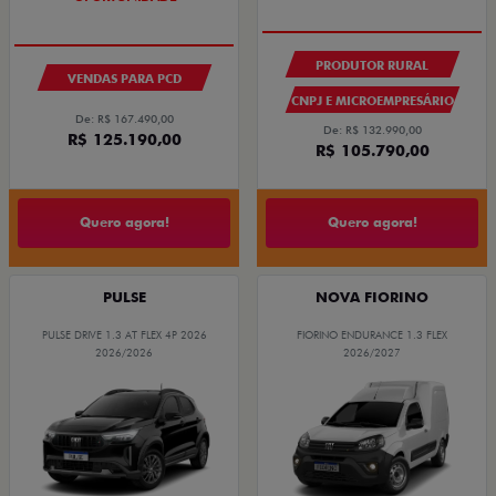
PRODUTOR RURAL
VENDAS PARA PCD
CNPJ E MICROEMPRESÁRIO
De: R$ 167.490,00
De: R$ 132.990,00
R$ 125.190,00
R$ 105.790,00
Quero agora!
Quero agora!
PULSE
NOVA FIORINO
PULSE DRIVE 1.3 AT FLEX 4P 2026
FIORINO ENDURANCE 1.3 FLEX
2026/2026
2026/2027