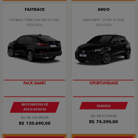
FASTBACK
ARGO
FASTBACK TURBO 200 FLEX AT 2026
ARGO DRIVE 1.0 FLEX 4P 2026
2026/2026
2026/2026
PACK SMART
OPORTUNIDADE
MOTORISTAS DE
TAXISTA
APLICATIVOS
De: R$ 97.990,00
De: R$ 126.990,00
R$ 74.390,00
R$ 120.690,00