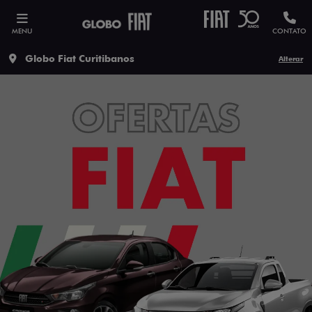
MENU
CONTATO
Globo Fiat Curitibanos
Alterar