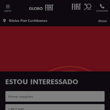
MENU
CONTATO
Globo Fiat Curitibanos
Alterar
ESTOU INTERESSADO