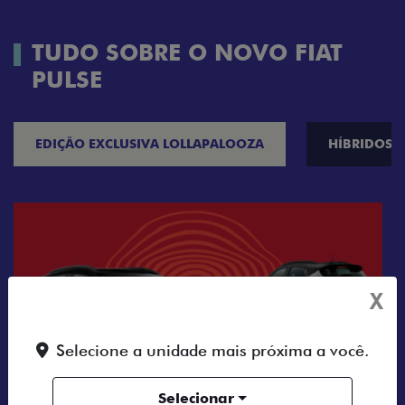
TUDO SOBRE O NOVO FIAT
PULSE
EDIÇÃO EXCLUSIVA LOLLAPALOOZA
HÍBRIDOS
X
Selecione a unidade mais próxima a você.
Selecionar