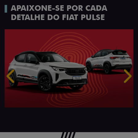
APAIXONE-SE POR CADA
DETALHE DO FIAT PULSE
Anterior
Próx