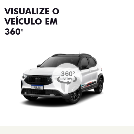
VISUALIZE O
VEÍCULO EM
360°