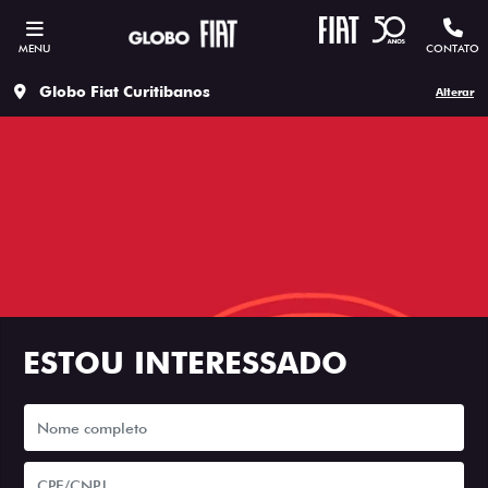
MENU
CONTATO
Globo Fiat Curitibanos
Alterar
ESTOU INTERESSADO