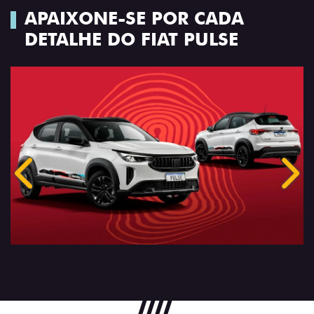
APAIXONE-SE POR CADA
DETALHE DO FIAT PULSE
Anterior
Próx