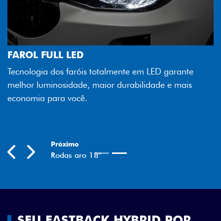
FAROL FULL LED
Tecnologia dos faróis totalmente em LED garante
melhor luminosidade, maior durabilidade e mais
economia para você.
Próximo
Previous
Next
Rodas aro 18"
SEU FASTBACK HYBRID POR