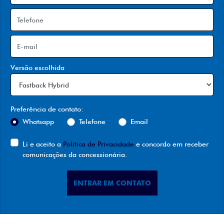
Versão escolhida
Preferência de contato:
Whatsapp
Telefone
Email
Li e aceito a
Política de Privacidade
e concordo em receber
comunicações da concessionária.
ENTRAR EM CONTATO