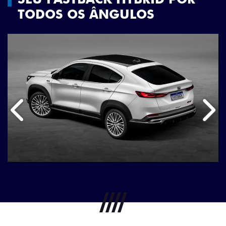
TODOS OS ÂNGULOS
Anterior
Próx