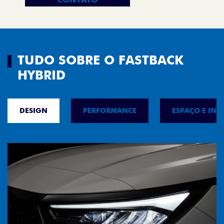
TUDO SOBRE O FASTBACK
HYBRID
DESIGN
PERFORMANCE
ESPAÇO E INT