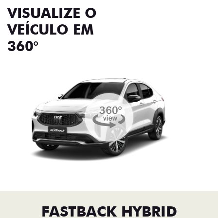
VISUALIZE O
VEÍCULO EM
360°
FASTBACK HYBRID