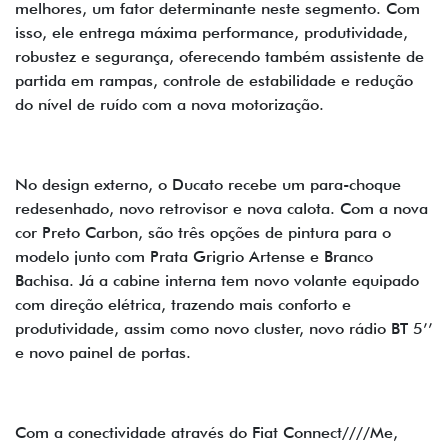
melhores, um fator determinante neste segmento. Com
isso, ele entrega máxima performance, produtividade,
robustez e segurança, oferecendo também assistente de
partida em rampas, controle de estabilidade e redução
do nível de ruído com a nova motorização.
No design externo, o Ducato recebe um para-choque
redesenhado, novo retrovisor e nova calota. Com a nova
cor Preto Carbon, são três opções de pintura para o
modelo junto com Prata Grigrio Artense e Branco
Bachisa. Já a cabine interna tem novo volante equipado
com direção elétrica, trazendo mais conforto e
produtividade, assim como novo cluster, novo rádio BT 5’’
e novo painel de portas.
Com a conectividade através do Fiat Connect////Me,