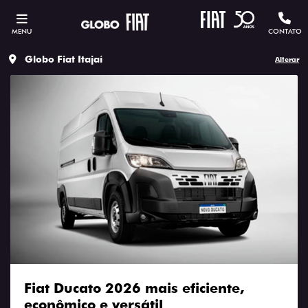
MENU
CONTATO
Globo Fiat Itajaí
Alterar
Fiat Ducato 2026 mais eficiente,
econômico e versátil