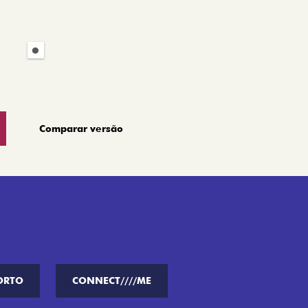
Comparar versão
ORTO
CONNECT////ME