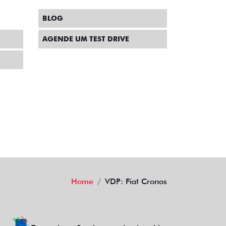
BLOG
AGENDE UM TEST DRIVE
Home
VDP: Fiat Cronos