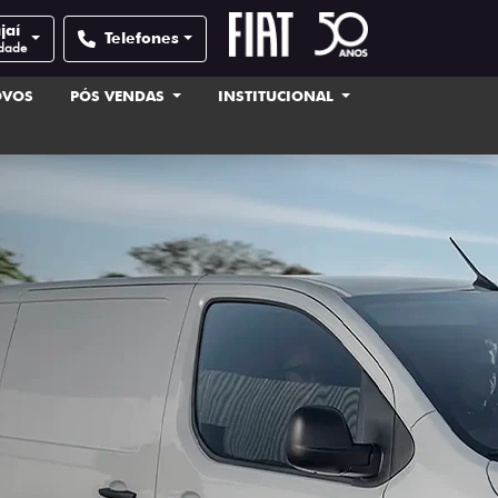
jaí
Telefones
idade
OVOS
PÓS VENDAS
INSTITUCIONAL