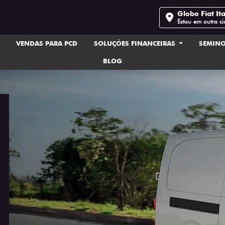
Globo Fiat Ita
Estou em outra c
VENDAS PARA PCD
SOLUÇÕES FINANCEIRAS
SEMIN
BLOG