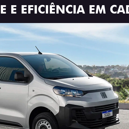
 E EFICIÊNCIA EM CA