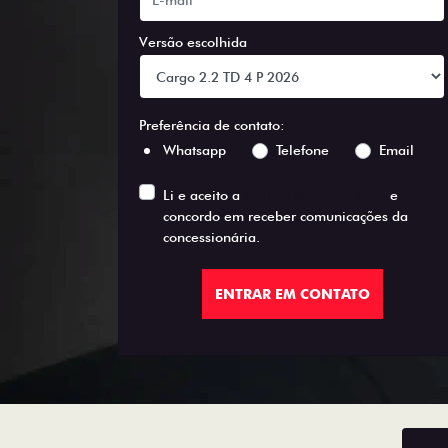
Versão escolhida
Preferência de contato:
Whatsapp
Telefone
Email
Li e aceito a
Política de Privacidade
e
concordo em receber comunicações da
concessionária.
ENTRAR EM CONTATO