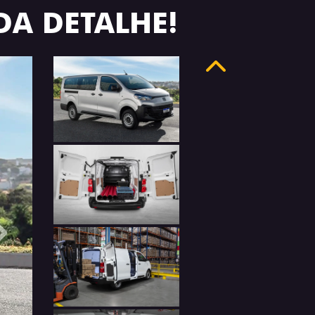
DA DETALHE!
Anterior
Próximo