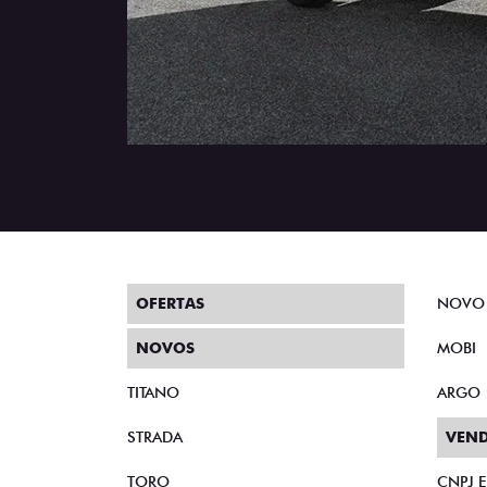
OFERTAS
NOVO
NOVOS
MOBI
TITANO
ARGO
STRADA
VEND
TORO
CNPJ 