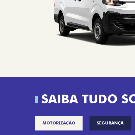
SAIBA TUDO S
MOTORIZAÇÃO
SEGURANÇA