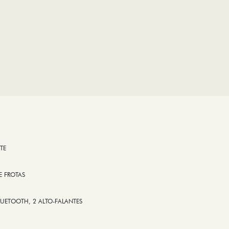
TE
E FROTAS
LUETOOTH, 2 ALTO-FALANTES