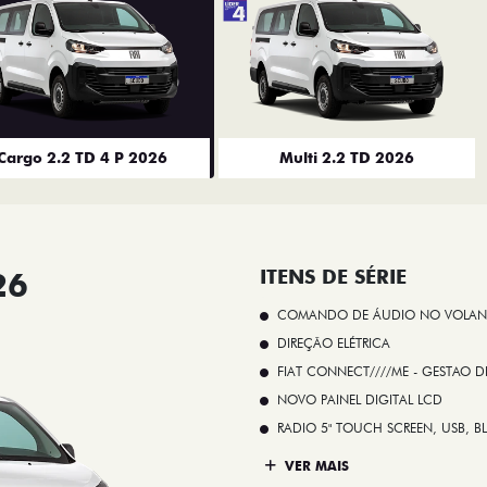
Cargo 2.2 TD 4 P 2026
Multi 2.2 TD 2026
26
ITENS DE SÉRIE
COMANDO DE ÁUDIO NO VOLAN
DIREÇÃO ELÉTRICA
FIAT CONNECT////ME - GESTAO D
NOVO PAINEL DIGITAL LCD
RADIO 5" TOUCH SCREEN, USB, B
VER MAIS