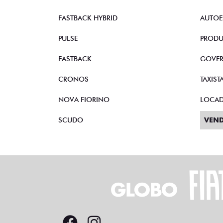
FASTBACK HYBRID
AUTOE
PULSE
PRODU
FASTBACK
GOVE
CRONOS
TAXIST
NOVA FIORINO
LOCA
SCUDO
VEND