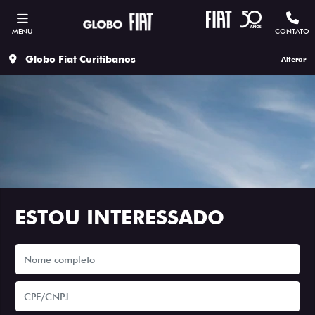
MENU
CONTATO
Globo Fiat Curitibanos
Alterar
ESTOU INTERESSADO