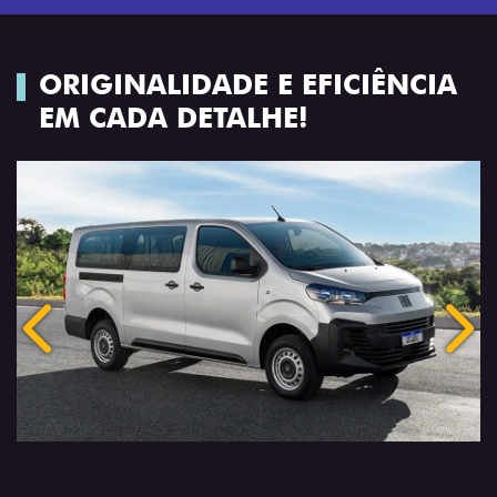
ORIGINALIDADE E EFICIÊNCIA
EM CADA DETALHE!
Anterior
Próx