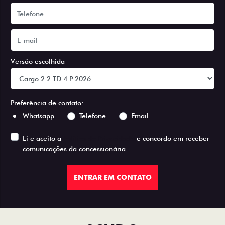
Versão escolhida
Preferência de contato:
Whatsapp
Telefone
Email
Li e aceito a
Política de Privacidade
e concordo em receber
comunicações da concessionária.
ENTRAR EM CONTATO