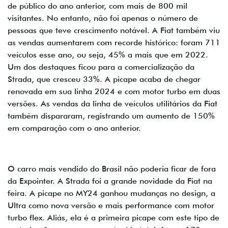
de público do ano anterior, com mais de 800 mil
visitantes. No entanto, não foi apenas o número de
pessoas que teve crescimento notável. A Fiat também viu
as vendas aumentarem com recorde histórico: foram 711
veículos esse ano, ou seja, 45% a mais que em 2022.
Um dos destaques ficou para a comercialização da
Strada, que cresceu 33%. A picape acaba de chegar
renovada em sua linha 2024 e com motor turbo em duas
versões. As vendas da linha de veículos utilitários da Fiat
também dispararam, registrando um aumento de 150%
em comparação com o ano anterior.
O carro mais vendido do Brasil não poderia ficar de fora
da Expointer. A Strada foi a grande novidade da Fiat na
feira. A picape no MY24 ganhou mudanças no design, a
Ultra como nova versão e mais performance com motor
turbo flex. Aliás, ela é a primeira picape com este tipo de