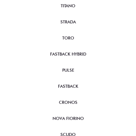
TITANO
STRADA
TORO
FASTBACK HYBRID
PULSE
FASTBACK
CRONOS
NOVA FIORINO
SCUDO