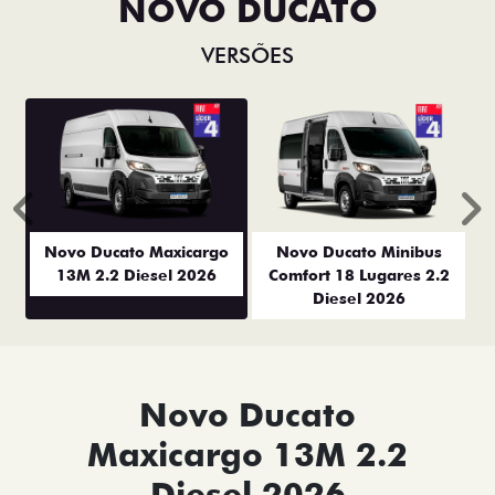
NOVO DUCATO
VERSÕES
Anterior
P
Novo Ducato Maxicargo
Novo Ducato Minibus
13M 2.2 Diesel 2026
Comfort 18 Lugares 2.2
Diesel 2026
Novo Ducato
Maxicargo 13M 2.2
Diesel 2026