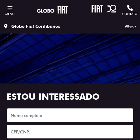
MENU
CONTATO
Globo Fiat Curitibanos
Alterar
ESTOU INTERESSADO