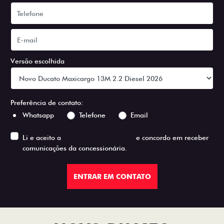
Versão escolhida
Preferência de contato:
Whatsapp
Telefone
Email
Li e aceito a
Política de Privacidade
e concordo em receber
comunicações da concessionária.
ENTRAR EM CONTATO