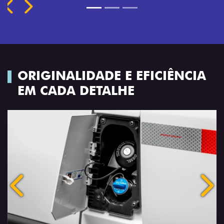
ORIGINALIDADE E EFICIÊNCIA
EM CADA DETALHE
Anterior
Próx