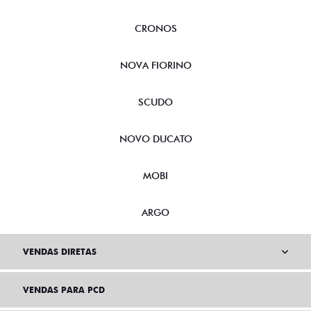
CRONOS
NOVA FIORINO
SCUDO
NOVO DUCATO
MOBI
ARGO
VENDAS DIRETAS
VENDAS PARA PCD