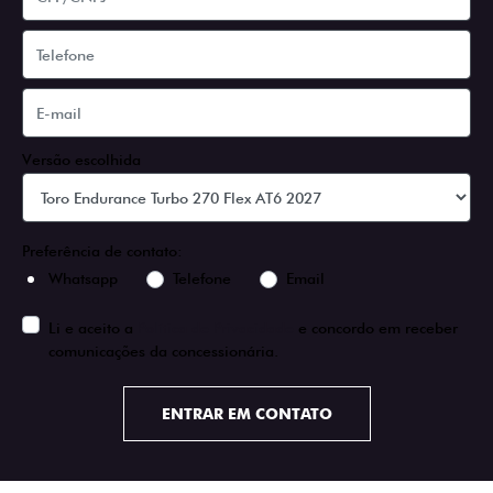
Versão escolhida
Preferência de contato:
Whatsapp
Telefone
Email
Li e aceito a
Política de Privacidade
e concordo em receber
comunicações da concessionária.
ENTRAR EM CONTATO