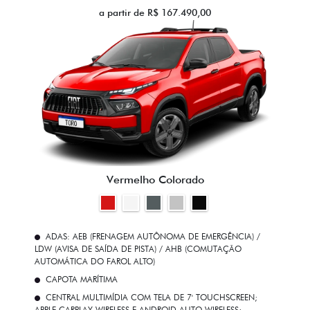
a partir de R$ 167.490,00
Vermelho Colorado
ADAS: AEB (FRENAGEM AUTÔNOMA DE EMERGÊNCIA) /
LDW (AVISA DE SAÍDA DE PISTA) / AHB (COMUTAÇÃO
AUTOMÁTICA DO FAROL ALTO)
CAPOTA MARÍTIMA
CENTRAL MULTIMÍDIA COM TELA DE 7' TOUCHSCREEN;
APPLE CARPLAY WIRELESS E ANDROID AUTO WIRELESS;