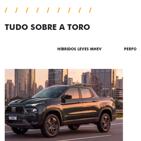
TUDO SOBRE A TORO
DESTAQUES
HÍBRIDOS LEVES MHEV
PERFOR