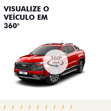
VISUALIZE O
VEÍCULO EM
360°