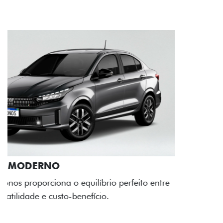
RODAS DE LIGA-LEVE
As rodas de liga leve com desenho dinâmico e
acabamento diamantado elevam o estilo do Fiat
Cronos, trazendo mais personalidade para cada
viagem.