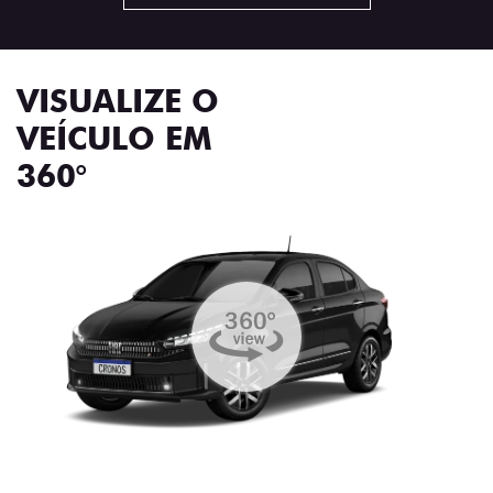
VISUALIZE O
VEÍCULO EM
360°