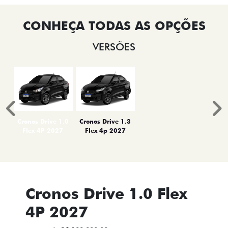
VERSÕES
Anterior
P
Cronos Drive 1.0
Cronos Drive 1.3
Flex 4P 2027
Flex 4p 2027
Cronos Drive 1.0 Flex
4P 2027