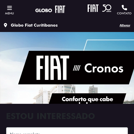
MENU
CONTATO
Globo Fiat Curitibanos
Alterar
ESTOU INTERESSADO