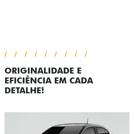
Próximo
Previous
Next
Faróis com assinatura em LED
ORIGINALIDADE E
EFICIÊNCIA EM CADA
DETALHE!