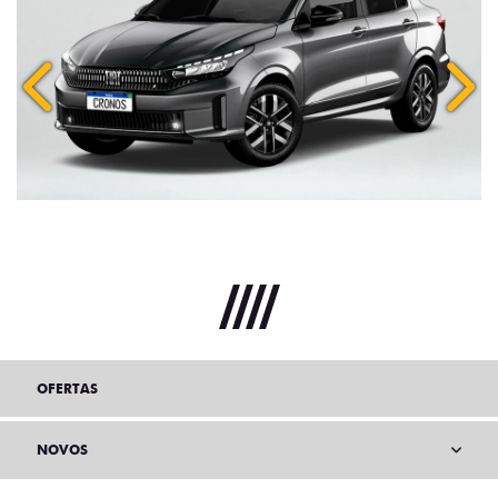
Anterior
Próx
OFERTAS
NOVOS