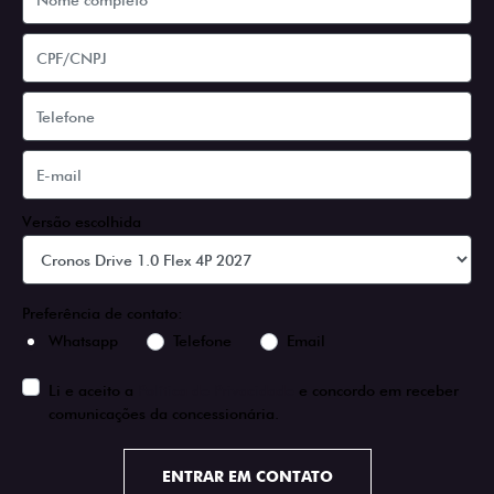
Versão escolhida
Preferência de contato:
Whatsapp
Telefone
Email
Li e aceito a
Política de Privacidade
e concordo em receber
comunicações da concessionária.
ENTRAR EM CONTATO