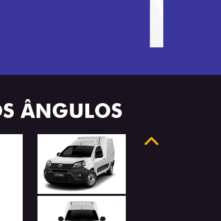
OS ÂNGULOS
Anterior