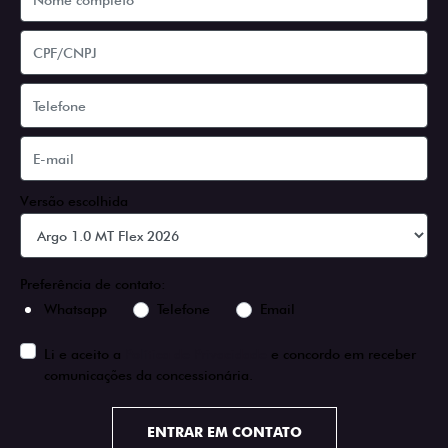
Versão escolhida
Preferência de contato:
Whatsapp
Telefone
Email
Li e aceito a
Política de Privacidade
e concordo em receber
comunicações da concessionária.
ENTRAR EM CONTATO