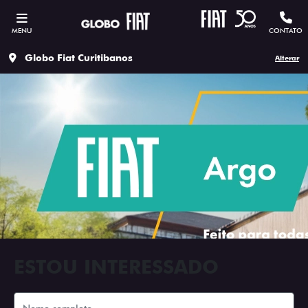
MENU
CONTATO
Globo Fiat Curitibanos
Alterar
ESTOU INTERESSADO