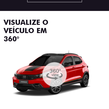
VISUALIZE O
VEÍCULO EM
360°