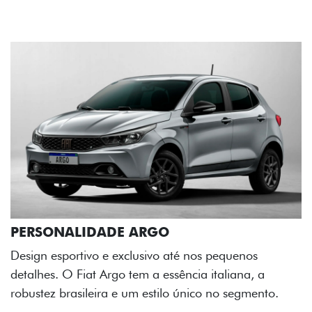
uenos
ana, a
segmento.