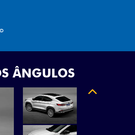
"
OS ÂNGULOS
Anterior