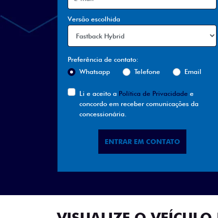
Versão escolhida
Preferência de contato:
Whatsapp
Telefone
Email
Li e aceito a
Política de Privacidade
e
concordo em receber comunicações da
concessionária.
ENTRAR EM CONTATO
VISUALIZE O VEÍCULO 