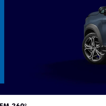
EM 360°