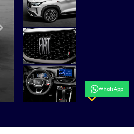
Próximo
WhatsApp
Próximo