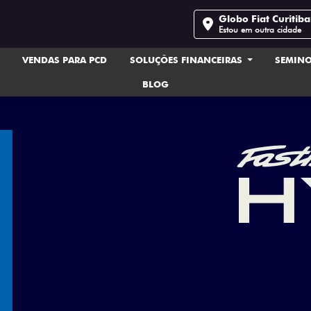
Globo Fiat Curitib
Estou em outra cidade
VENDAS PARA PCD
SOLUÇÕES FINANCEIRAS
SEMIN
BLOG