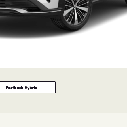
Fastback Hybrid