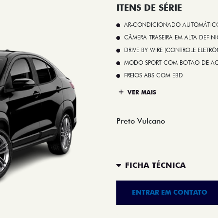
ITENS DE SÉRIE
AR-CONDICIONADO AUTOMÁTICO 
CÂMERA TRASEIRA EM ALTA DEFIN
DRIVE BY WIRE (CONTROLE ELETR
MODO SPORT COM BOTÃO DE A
FREIOS ABS COM EBD
VER MAIS
Preto Vulcano
FICHA TÉCNICA
ENTRAR EM CONTATO