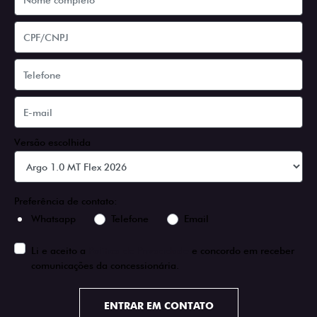
Versão escolhida
Preferência de contato:
Whatsapp
Telefone
Email
Li e aceito a
Política de Privacidade
e concordo em receber
comunicações da concessionária.
ENTRAR EM CONTATO