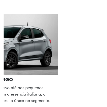
ACABAMENTO E DESIGN INTERNO
A flag italiana e o novo logo Fiat também aparecem
no interior do carro, que possui acabamento
impecável e detalhes escurecidos.