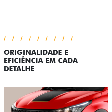
Próximo
Previous
Next
Conjunto de luzes
ORIGINALIDADE E
EFICIÊNCIA EM CADA
DETALHE