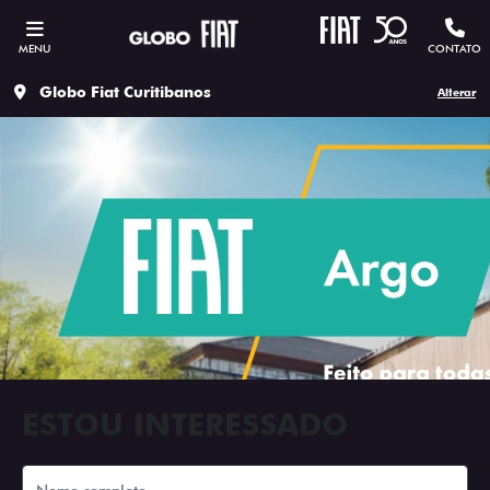
MENU
CONTATO
Globo Fiat Curitibanos
Alterar
ESTOU INTERESSADO