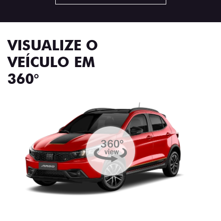
VISUALIZE O
VEÍCULO EM
360°