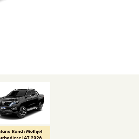
itano Ranch Multijet
urbodiesel AT 2026