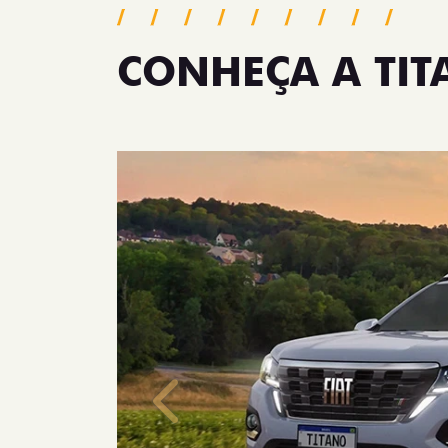
CONHEÇA A TI
Anterior