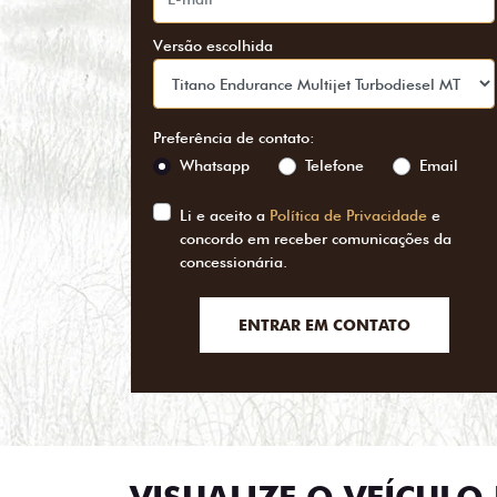
Versão escolhida
Preferência de contato:
Whatsapp
Telefone
Email
Li e aceito a
Política de Privacidade
e
concordo em receber comunicações da
concessionária.
ENTRAR EM CONTATO