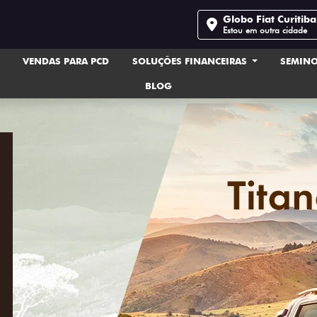
Globo Fiat Curitib
Estou em outra cidade
VENDAS PARA PCD
SOLUÇÕES FINANCEIRAS
SEMIN
BLOG