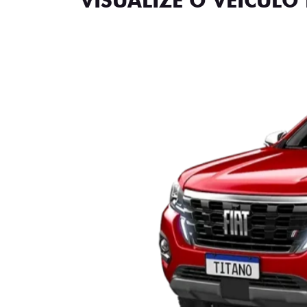
VISUALIZE O VEÍCULO 