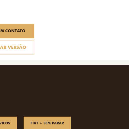
EM CONTATO
AR VERSÃO
VICOS
FIAT + SEM PARAR