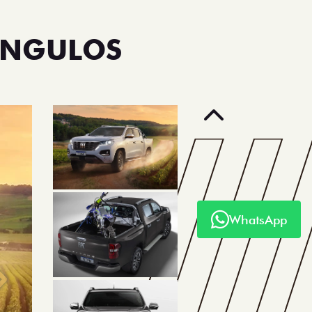
ÂNGULOS
Anterior
WhatsApp
Próximo