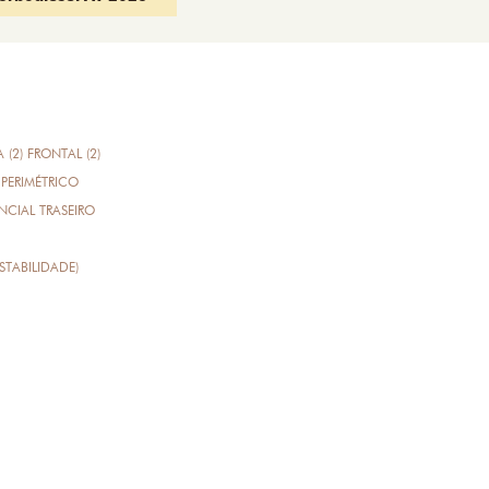
A (2) FRONTAL (2)
PERIMÉTRICO
CIAL TRASEIRO
STABILIDADE)